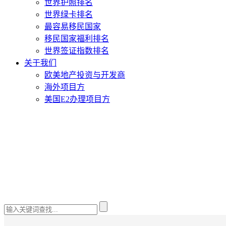
世界护照排名
世界绿卡排名
最容易移民国家
移民国家福利排名
世界签证指数排名
关于我们
欧美地产投资与开发商
海外项目方
美国E2办理项目方