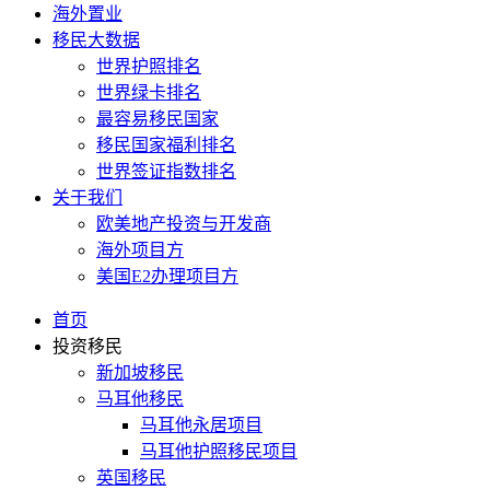
海外置业
移民大数据
世界护照排名
世界绿卡排名
最容易移民国家
移民国家福利排名
世界签证指数排名
关于我们
欧美地产投资与开发商
海外项目方
美国E2办理项目方
首页
投资移民
新加坡移民
马耳他移民
马耳他永居项目
马耳他护照移民项目
英国移民