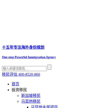
十五年专注
海外身份规划
One-stop Powerful Immigration Agency
移民评估
400-8520-860
首页
投资移民
新加坡移民
马耳他移民
马耳他永居项目