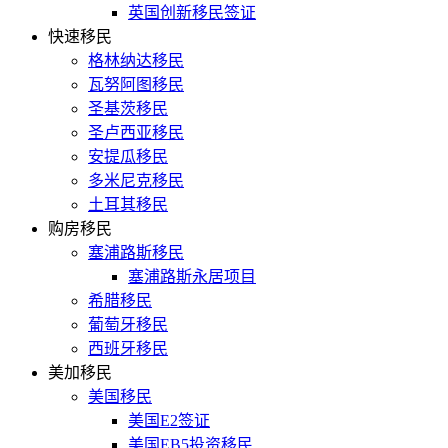
英国创新移民签证
快速移民
格林纳达移民
瓦努阿图移民
圣基茨移民
圣卢西亚移民
安提瓜移民
多米尼克移民
土耳其移民
购房移民
塞浦路斯移民
塞浦路斯永居项目
希腊移民
葡萄牙移民
西班牙移民
美加移民
美国移民
美国E2签证
美国EB5投资移民