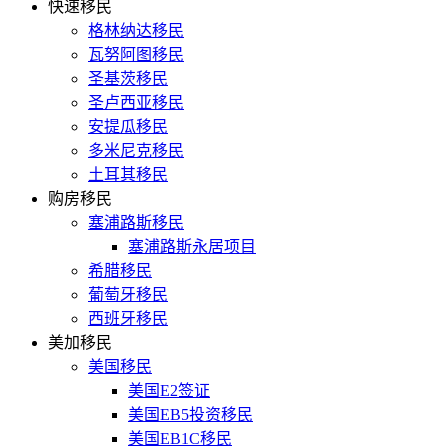
快速移民
格林纳达移民
瓦努阿图移民
圣基茨移民
圣卢西亚移民
安提瓜移民
多米尼克移民
土耳其移民
购房移民
塞浦路斯移民
塞浦路斯永居项目
希腊移民
葡萄牙移民
西班牙移民
美加移民
美国移民
美国E2签证
美国EB5投资移民
美国EB1C移民