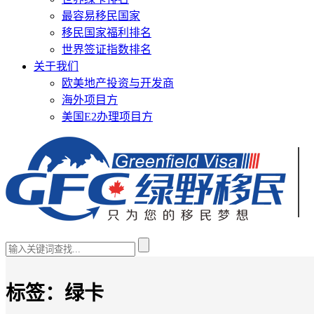
最容易移民国家
移民国家福利排名
世界签证指数排名
关于我们
欧美地产投资与开发商
海外项目方
美国E2办理项目方
标签：
绿卡