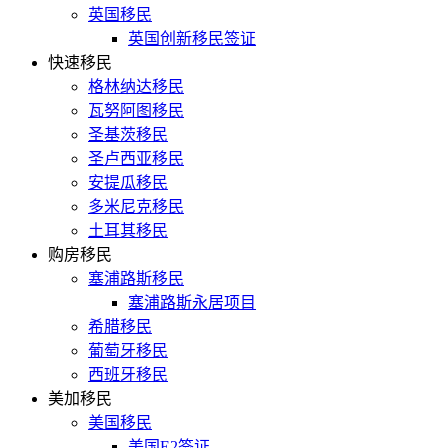
英国移民
英国创新移民签证
快速移民
格林纳达移民
瓦努阿图移民
圣基茨移民
圣卢西亚移民
安提瓜移民
多米尼克移民
土耳其移民
购房移民
塞浦路斯移民
塞浦路斯永居项目
希腊移民
葡萄牙移民
西班牙移民
美加移民
美国移民
美国E2签证