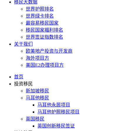
移民大数据
世界护照排名
世界绿卡排名
最容易移民国家
移民国家福利排名
世界签证指数排名
关于我们
欧美地产投资与开发商
海外项目方
美国E2办理项目方
首页
投资移民
新加坡移民
马耳他移民
马耳他永居项目
马耳他护照移民项目
英国移民
英国创新移民签证