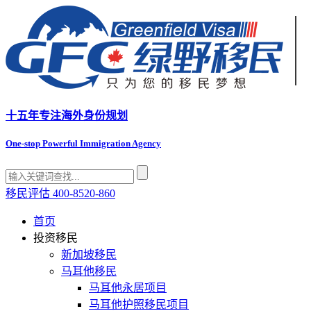
十五年专注
海外身份规划
One-stop Powerful Immigration Agency
移民评估
400-8520-860
首页
投资移民
新加坡移民
马耳他移民
马耳他永居项目
马耳他护照移民项目