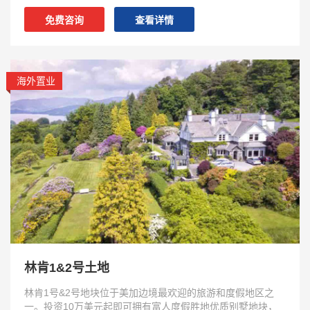
免费咨询
查看详情
海外置业
林肯1&2号土地
林肯1号&2号地块位于美加边境最欢迎的旅游和度假地区之
一。投资10万美元起即可拥有富人度假胜地优质别墅地块，