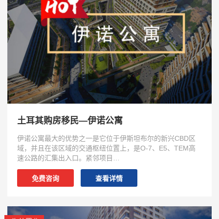
土耳其购房移民—伊诺公寓
伊诺公寓最大的优势之一是它位于伊斯坦布尔的新兴CBD区
域，并且在该区域的交通枢纽位置上，是O-7、E5、TEM高
速公路的汇集出入口。紧邻项目…
免费咨询
查看详情