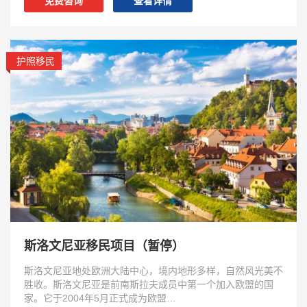
免费咨询
查看详情
护照移民
斯洛文尼亚移民项目（暂停）
斯洛文尼亚地处欧洲大陆中心，境内地形多样，自然风光美不
胜收。斯洛文尼亚是前南斯拉夫成员中第一个加入欧盟的国
家。它于2004年5月正式成为欧盟…