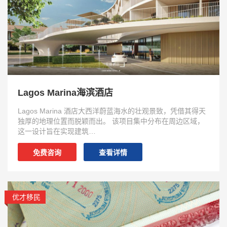
Lagos Marina海滨酒店
Lagos Marina 酒店大西洋蔚蓝海水的壮观景致，凭借其得天
独厚的地理位置而脱颖而出。 该项目集中分布在周边区域，
这一设计旨在实现建筑…
免费咨询
查看详情
优才移民