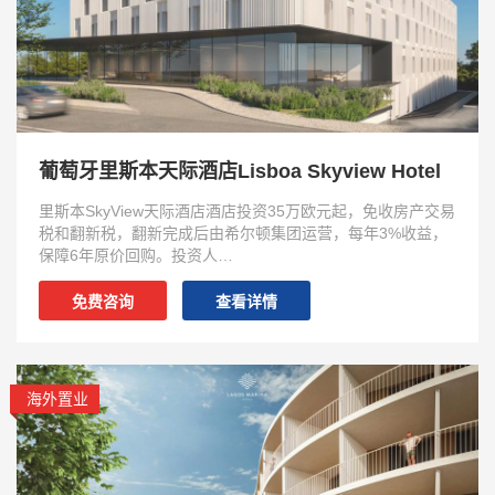
葡萄牙里斯本天际酒店Lisboa Skyview Hotel
里斯本SkyView天际酒店酒店投资35万欧元起，免收房产交易
税和翻新税，翻新完成后由希尔顿集团运营，每年3%收益，
保障6年原价回购。投资人…
免费咨询
查看详情
海外置业