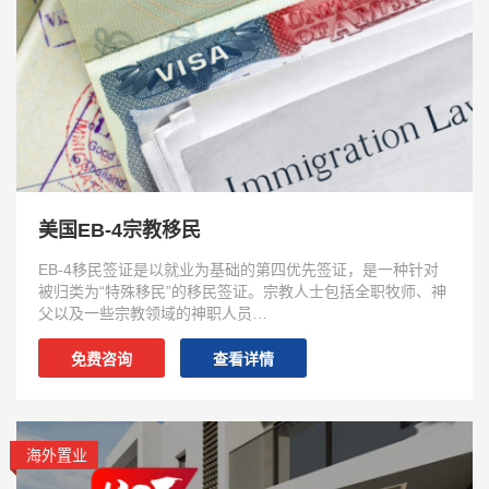
美国EB-4宗教移民
EB-4移民签证是以就业为基础的第四优先签证，是一种针对
被归类为“特殊移民”的移民签证。宗教人士包括全职牧师、神
父以及一些宗教领域的神职人员…
免费咨询
查看详情
海外置业