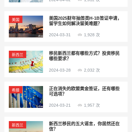
美国2025财年抽签类H-1B签证申请，
美国
留学生如何解决留美难题？
2024-03-31
1,928 次
移民新西兰都有哪些方式？投资移民
新西兰
哪些要求？
2024-03-28
2,032 次
正在消失的欧盟黄金签证，还有哪些
希腊
可选项？
2024-03-21
1,957 次
新西兰移民的五大谣言，你居然还在
新西兰
信？