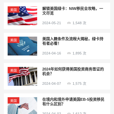
解锁美国绿卡：NIW移民全攻略，一
美国
文尽览
2024-05-21
1,548 次
美国入籍条件及流程大揭秘，绿卡持
美国
有者必看！
2024-04-16
1,895 次
2024年如何获得美国投资商务签证的
美国
机会？
2024-04-07
1,575 次
在境内和境外申请美国EB-5投资移民
美国
有什么区别？
2024-04-02
1,612 次