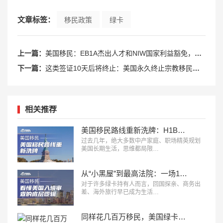
文章标签：
移民政策
绿卡
上一篇：
美国移民：EB1A杰出人才和NIW国家利益豁免，该如何选择？
下一篇：
这类签证10天后将终止：美国永久终止宗教移民签证
相关推荐
美国移民路线重新洗牌：H1B、L1、O1、EB1A、NIW、J2，哪条更适合你？
过去几年，绝大多数中产家庭、职场精英规划
美国长期生活，思维都局限…
从“小黑屋”到最高法院：一场14年诉讼，看懂美国入境审查的底层逻辑
对于许多绿卡持有人而言，回国探亲、商务出
差、海外旅行早已成为生活…
同样花几百万移民，美国绿卡和欧洲身份，差别到底有多大？