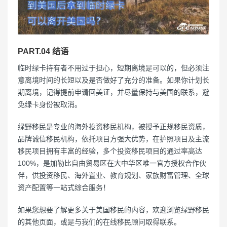
PART.04 结语
临时绿卡持有者不用过于担心，短期离境是可以的，但必须注
意离境时间的长短以及是否做好了充分的准备。如果你计划长
期离境，记得提前申请回美证，并尽量保持与美国的联系，避
免绿卡身份被取消。
绿野移民是专业的海外投资移民机构，被授予正规移民资质，
品牌诚信移民机构，依托项目方强大优势，在护照项目及主流
移民项目拥有丰富的经验，多个投资移民项目的通过率高达
100%，是加勒比自由贸易区在大中华区唯一官方授权合作伙
伴，供投资移民、海外置业、教育规划、家族财富管理、全球
资产配置等一站式综合服务！
如果您想要了解更多关于美国移民的内容，欢迎浏览绿野移民
的其他页面，或是与我们的在线移民顾问取得联系。