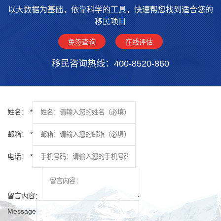
以大数据为基础，依靠科学的工具，快速帮您找到适合您的
移民项目
免签查询
在线评估
移民咨询热线：400-8520-860
姓名：
*
邮箱：
*
电话：
*
留言内容：
Message