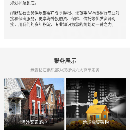
规划护航到底。
绿野钻石会员俱乐部客户尊享摩根、瑞银等AAA级私行专业对
接和保密服务，更享海外投融资、保险、信托等优质资源对
接，用我们的多年积淀、专业知识为您的规划助一臂之力。
服务展示
绿野钻石俱乐部为您提供六大尊享服务
海外安家落户
跨境融资架构