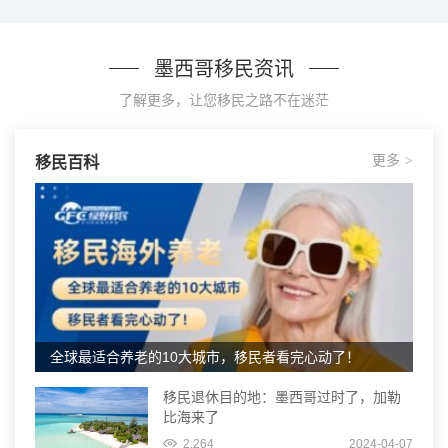
墨西哥移民资讯
了解更多，让您移民之路不在迷茫
更多
移民百科
>
全球最适合养老的10大城市，移民者看完心动了！
移民退休目的地：墨西哥过时了，加勒
比海来了
2,264
2024-04-07