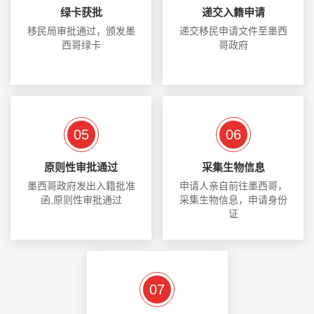
绿卡获批
递交入籍申请
移民局审批通过，颁发墨
递交移民申请文件至墨西
西哥绿卡
哥政府
05
06
原则性审批通过
采集生物信息
墨西哥政府发出入籍批准
申请人亲自前往墨西哥，
函,原则性审批通过
采集生物信息，申请身份
证
07