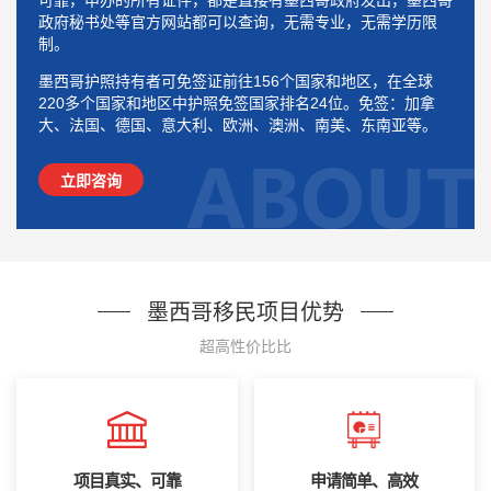
可靠，申办的所有证件，都是直接有墨西哥政府发出，墨西哥
政府秘书处等官方网站都可以查询，无需专业，无需学历限
制。
墨西哥护照持有者可免签证前往156个国家和地区，在全球
220多个国家和地区中护照免签国家排名24位。免签：加拿
大、法国、德国、意大利、欧洲、澳洲、南美、东南亚等。
立即咨询
墨西哥移民项目优势
超高性价比比
项目真实、可靠
申请简单、高效