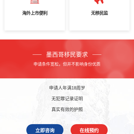
海外上市便利
无移民监
墨西哥移民要求
申请条件宽松，但并不影响身份优质
申请人年满18周岁
无犯罪记录证明
真实有效的护照
立即咨询
在线预约