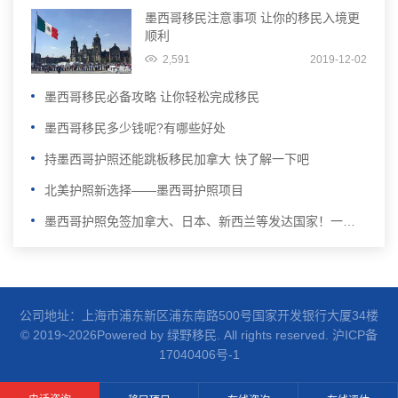
墨西哥移民注意事项 让你的移民入境更
顺利
2,591
2019-12-02
墨西哥移民必备攻略 让你轻松完成移民
墨西哥移民多少钱呢?有哪些好处
持墨西哥护照还能跳板移民加拿大 快了解一下吧
北美护照新选择——墨西哥护照项目
墨西哥护照免签加拿大、日本、新西兰等发达国家！一跃成为移民新宠！
公司地址：上海市浦东新区浦东南路500号国家开发银行大厦34楼
© 2019~2026Powered by 绿野移民. All rights reserved.
沪ICP备
17040406号-1