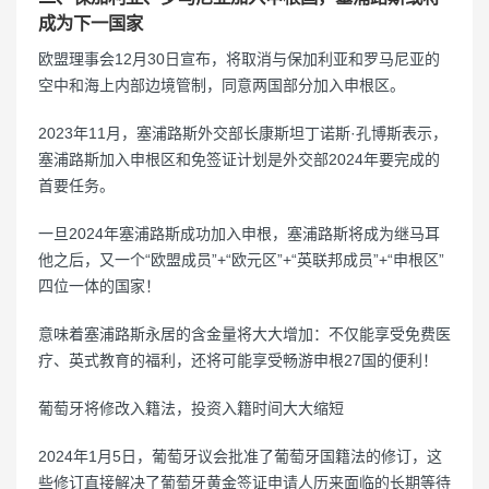
成为下一国家
欧盟理事会12月30日宣布，将取消与保加利亚和罗马尼亚的
空中和海上内部边境管制，同意两国部分加入申根区。
2023年11月，塞浦路斯外交部长康斯坦丁诺斯·孔博斯表示，
塞浦路斯加入申根区和免签证计划是外交部2024年要完成的
首要任务。
一旦2024年塞浦路斯成功加入申根，塞浦路斯将成为继马耳
他之后，又一个“欧盟成员”+“欧元区”+“英联邦成员”+“申根区”
四位一体的国家！
意味着塞浦路斯永居的含金量将大大增加：不仅能享受免费医
疗、英式教育的福利，还将可能享受畅游申根27国的便利！
葡萄牙将修改入籍法，投资入籍时间大大缩短
2024年1月5日，葡萄牙议会批准了葡萄牙国籍法的修订，这
些修订直接解决了葡萄牙黄金签证申请人历来面临的长期等待