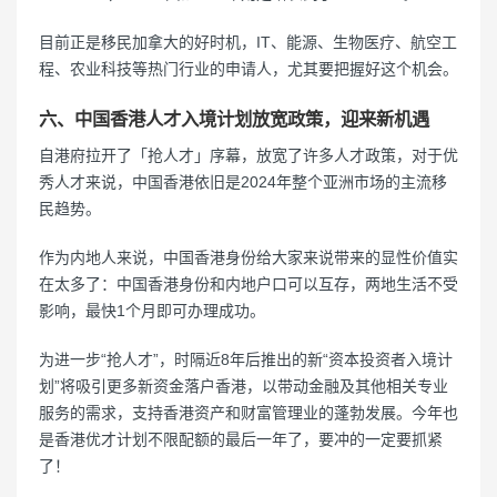
目前正是移民加拿大的好时机，IT、能源、生物医疗、航空工
程、农业科技等热门行业的申请人，尤其要把握好这个机会。
六、中国香港人才入境计划放宽政策，迎来新机遇
自港府拉开了「抢人才」序幕，放宽了许多人才政策，对于优
秀人才来说，中国香港依旧是2024年整个亚洲市场的主流移
民趋势。
作为内地人来说，中国香港身份给大家来说带来的显性价值实
在太多了：中国香港身份和内地户口可以互存，两地生活不受
影响，最快1个月即可办理成功。
为进一步“抢人才”，时隔近8年后推出的新“资本投资者入境计
划”将吸引更多新资金落户香港，以带动金融及其他相关专业
服务的需求，支持香港资产和财富管理业的蓬勃发展。今年也
是香港优才计划不限配额的最后一年了，要冲的一定要抓紧
了！