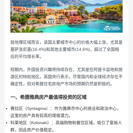
就地理区域而言，该国主要城市中心的价格大幅上涨，尤其是
塞萨洛尼基(16.4%)和其他主要城市(14.6%)，超过了全国相
应的平均增长率。
短期内，外国投资兴趣将持续存在，尤其是在阿提卡盆地和旅
游区的特权地区。英国央行表示，尽管国内和全球经济存在不
确定性，但对希腊住宅房地产市场的预期仍然是积极的。
一、希腊雅典房产最值得投资的区域
赛拉区（Syntagma）：作为雅典市中心的商业和政治中心，
这里的房产具有较高的增值潜力。
科莱地区（Kolonaki）：高端购物和餐饮区域，吸引了富裕人
群，因此房产价值稳定。