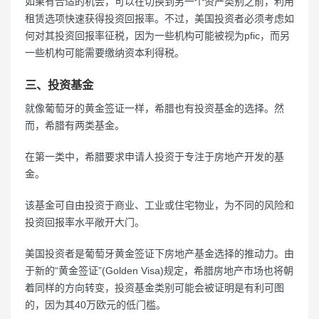
如果有合适的机会，可以在切换到另一个资产类别之前，利用
租赁选项快速获得投资回报率。不过，美国投资者必须考虑如
何对其投资回报率征税，因为一些机构可能被视为pfic，而另
一些机构可能需要缴纳资本利得税。
三、投资基金
就像葡萄牙的黄金签证一样，希腊也有投资基金的选择。然
而，希腊有两类基金。
在第一类中，希腊要求申请人投资于专注于房地产开发的基
金。
该基金可自由投资于商业、工业或住宅物业，为不同的风险和
投资回报率水平敞开大门。
美国投资者是葡萄牙黄金签证下房地产基金选择的推动力。由
于新的“黄金签证”(Golden Visa)规定，希腊房地产市场也将朝
着同样的方向转变，投资基金类别可能会被证明是有利可图
的，因为其40万欧元的低门槛。