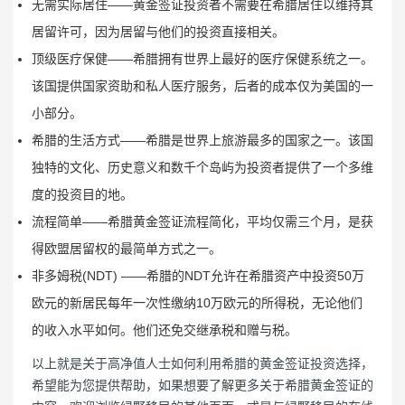
无需实际居住——黄金签证投资者不需要在希腊居住以维持其
居留许可，因为居留与他们的投资直接相关。
顶级医疗保健——希腊拥有世界上最好的医疗保健系统之一。
该国提供国家资助和私人医疗服务，后者的成本仅为美国的一
小部分。
希腊的生活方式——希腊是世界上旅游最多的国家之一。该国
独特的文化、历史意义和数千个岛屿为投资者提供了一个多维
度的投资目的地。
流程简单——希腊黄金签证流程简化，平均仅需三个月，是获
得欧盟居留权的最简单方式之一。
非多姆税(NDT) ——希腊的NDT允许在希腊资产中投资50万
欧元的新居民每年一次性缴纳10万欧元的所得税，无论他们
的收入水平如何。他们还免交继承税和赠与税。
以上就是关于高净值人士如何利用希腊的黄金签证投资选择，
希望能为您提供帮助，如果想要了解更多关于希腊黄金签证的