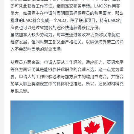
即可凭此获得工作签证，继而递交移民申请。LMO的作用非
常大，如果雇主在申请时表明愿意担保雇员的移民事宜，那么
批准的LMO就会变成一个AEO，除了联邦项目，持有LMO的
雇员也可以通过省提名的途径快速获得移民身份。
虽然加拿大缺少劳动力，每年要通过吸收25万新移民来促进
经济发展，但同时劳工部又会严格把关，以确保海外劳工的涌
入不会影响当地的就业市场。
从雇员方面来说，申请人要从工作经验，适应能力，英语水平
等各方面证明其是能够胜任此职位的合适人选，这一点尤为重
要。申请人的工作经验必须与加方雇主的聘用书吻合，并符合
加拿大职业类别规定中的具体职位描述，所以，雇员的材料充
足很关键。