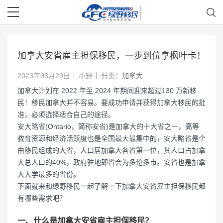
加拿大安省雇主担保移民，一步到位拿枫叶卡！
2023年03月29日
小野
分类：
加拿大
加拿大计划在 2022 年至 2024 年期间迎来超过130 万新移
民！移民加拿大并不容易。要成功申请并获得加拿大移民的批
准，必须选择适合自己的途径。
安大略省(Ontario，简称安省)是加拿大的十大省之一，高等
教育资源和经济活跃度也是全国最大最集中的，安大略省是个
由移民组成的大省，人口居加拿大各省第一位，其人口占加拿
大总人口的40%，政府驻地即省会为多伦多市。安省也是加拿
大大学最多的省份。
下面就来和绿野移民一起了解一下加拿大安省雇主担保移民都
有哪些需求吧？
一、什么是加拿大安省雇主担保移民？