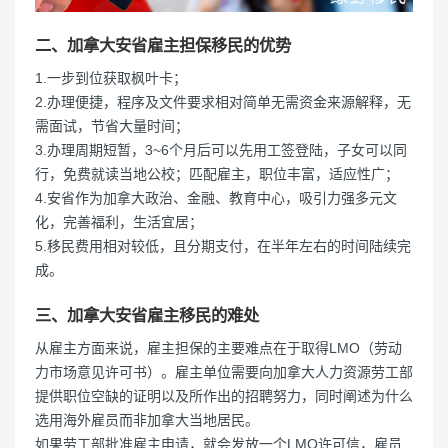
二、加拿大安省雇主担保移民的优势
1.一步到位获取枫叶卡；
2.办理便捷，程序及文件要求相对简单无需资金来源解释，无
需面试，节省大量时间；
3.办理周期短暂，3~6个月后可以先用工签登陆，子女可以同
行，免费就读当地公校；匹配雇主，职位丰富，适应性广；
4.安省作为加拿大政治、金融、教育中心，吸引力强多元文
化，完善福利，生活宜居；
5.移民费用相对较低，且分期支付，在半年左右的时间陆续完
成。
三、加拿大安省雇主移民的难处
从雇主方面来说，雇主担保的主要难点在于取得LMO（劳动
力市场意见许可书）。雇主单位需要向加拿大人力资源劳工部
提供职位空缺的证明以及所作出的招聘努力，同时阐述为什么
选用海外雇员而非加拿大当地居民。
如果劳工部批准雇主申请，就会发放一个LMO许可信，雇员