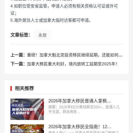
4.如职位受安省监管，申请人必须有相关资格认可证或许可
证；
5.海外居住人士或加拿大临时访客都可申请。
文章标签：
永居
上一篇：
重磅！加拿大魁北克投资移民继续延期，还能如何移民加拿大？
下一篇：
加拿大移民重大利好，境内旅转工延期至2025年！
相关推荐
2026年加拿大移民普通人拿枫叶卡只剩两条路：雇主担保+钞能力
摘要：2026年EE分数线飙至500+，普通人几
乎无望。剩余两条…
2026年加拿大移民全指南！12大主流移民方式全面解析
很多人担心：👉 加拿大是不是在“关门移民”？