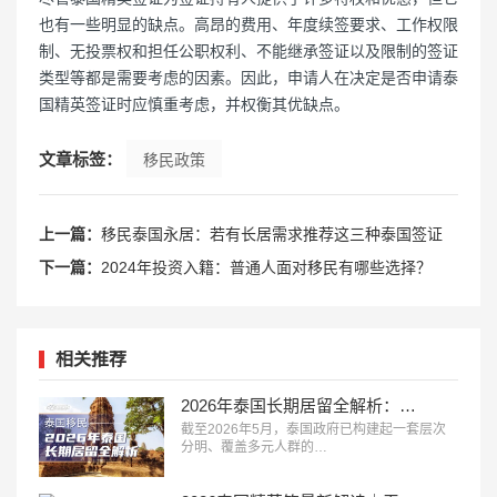
也有一些明显的缺点。高昂的费用、年度续签要求、工作权限
制、无投票权和担任公职权利、不能继承签证以及限制的签证
类型等都是需要考虑的因素。因此，申请人在决定是否申请泰
国精英签证时应慎重考虑，并权衡其优缺点。
文章标签：
移民政策
上一篇：
移民泰国永居：若有长居需求推荐这三种泰国签证
下一篇：
2024年投资入籍：普通人面对移民有哪些选择？
相关推荐
2026年泰国长期居留全解析：八大合法路径，总有一条适合你
截至2026年5月，泰国政府已构建起一套层次
分明、覆盖多元人群的…