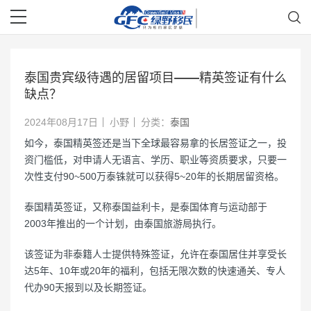
泰国贵宾级待遇的居留项目——精英签证有什么
缺点？
2024年08月17日
小野
分类：
泰国
如今，泰国精英签还是当下全球最容易拿的长居签证之一，投
资门槛低，对申请人无语言、学历、职业等资质要求，只要一
次性支付90~500万泰铢就可以获得5~20年的长期居留资格。
泰国精英签证，又称泰国益利卡，是泰国体育与运动部于
2003年推出的一个计划，由泰国旅游局执行。
该签证为非泰籍人士提供特殊签证，允许在泰国居住并享受长
达5年、10年或20年的福利，包括无限次数的快速通关、专人
代办90天报到以及长期签证。