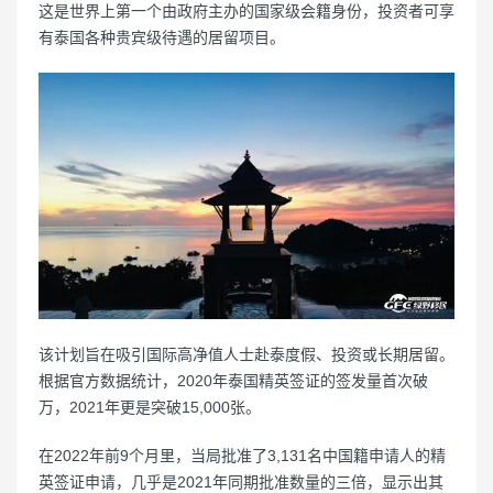
这是世界上第一个由政府主办的国家级会籍身份，投资者可享
有泰国各种贵宾级待遇的居留项目。
该计划旨在吸引国际高净值人士赴泰度假、投资或长期居留。
根据官方数据统计，2020年泰国精英签证的签发量首次破
万，2021年更是突破15,000张。
在2022年前9个月里，当局批准了3,131名中国籍申请人的精
英签证申请，几乎是2021年同期批准数量的三倍，显示出其