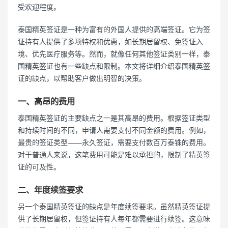
受欢迎程度。
泰国精英签证是一种为富有的外国人提供的高端签证。它为签
证持有人提供了多项特权和优惠，如长期居留权、免签证入
境、优先医疗服务等。然而，就像任何其他签证类别一样，泰
国精英签证也有一些缺点和限制。本文将详细介绍泰国精英签
证的缺点，以帮助客户做出明智的决策。
一、高昂的费用
泰国精英签证的主要缺点之一是其高昂的费用。根据签证类型
和持续时间的不同，申请人需要支付不同金额的费用。例如，
最贵的签证类型——永久签证，需要支付数百万泰铢的费用。
对于普通人来说，这笔费用可能是难以承担的，限制了精英签
证的可及性。
二、年度续签要求
另一个泰国精英签证的缺点是年度续签要求。虽然精英签证提
供了长期居留权，但签证持有人每年都需要进行续签。这意味