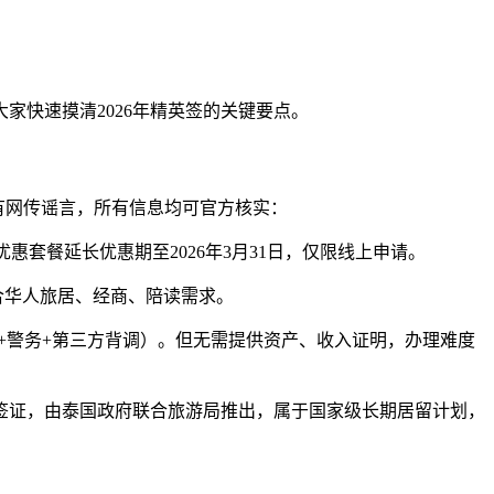
快速摸清2026年精英签的关键要点。
点，打破所有网传谣言，所有信息均可官方核实：
惠套餐延长优惠期至2026年3月31日，仅限线上申请。
合华人旅居、经商、陪读需求。
关+警务+第三方背调）。但无需提供资产、收入证明，办理难度
质是同一个签证，由泰国政府联合旅游局推出，属于国家级长期居留计划，