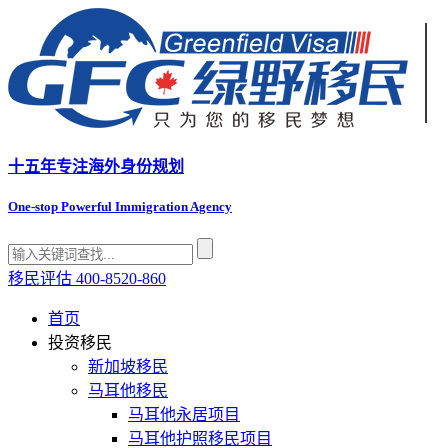
十五年专注
海外身份规划
One-stop Powerful Immigration Agency
移民评估
400-8520-860
首页
投资移民
新加坡移民
马耳他移民
马耳他永居项目
马耳他护照移民项目