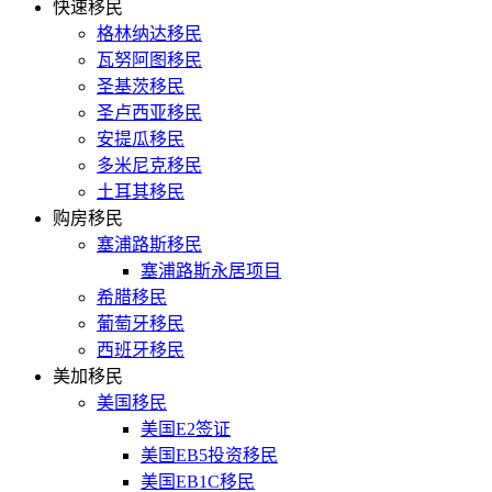
快速移民
格林纳达移民
瓦努阿图移民
圣基茨移民
圣卢西亚移民
安提瓜移民
多米尼克移民
土耳其移民
购房移民
塞浦路斯移民
塞浦路斯永居项目
希腊移民
葡萄牙移民
西班牙移民
美加移民
美国移民
美国E2签证
美国EB5投资移民
美国EB1C移民