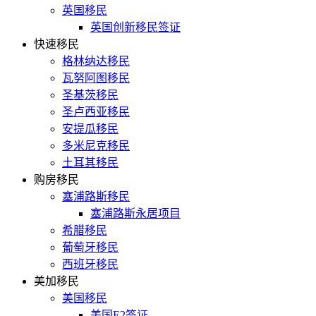
英国移民
英国创新移民签证
快速移民
格林纳达移民
瓦努阿图移民
圣基茨移民
圣卢西亚移民
安提瓜移民
多米尼克移民
土耳其移民
购房移民
塞浦路斯移民
塞浦路斯永居项目
希腊移民
葡萄牙移民
西班牙移民
美加移民
美国移民
美国E2签证