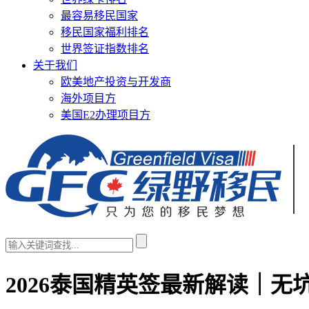
最容易移民国家
移民国家福利排名
世界签证指数排名
关于我们
欧美地产投资与开发商
海外项目方
美国E2办理项目方
2026泰国精英签最新解读｜