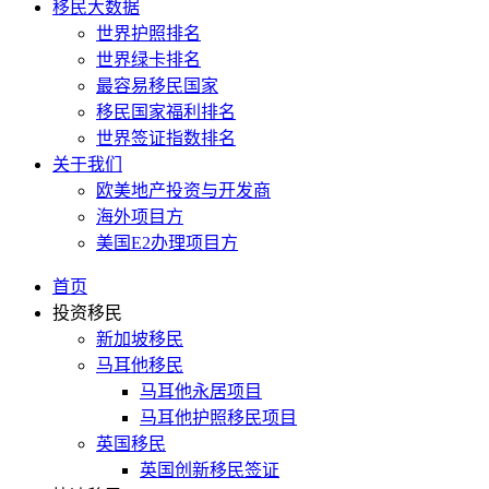
移民大数据
世界护照排名
世界绿卡排名
最容易移民国家
移民国家福利排名
世界签证指数排名
关于我们
欧美地产投资与开发商
海外项目方
美国E2办理项目方
首页
投资移民
新加坡移民
马耳他移民
马耳他永居项目
马耳他护照移民项目
英国移民
英国创新移民签证