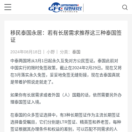
移民泰国永居：若有长居需求推荐这三种泰国签
证
2024年08月18日
小野
分类：
泰国
中泰两国将从3月1日起永久互免对方公民签证。泰国此前对
中国实行的限时免签政策，截止在2024年2月29日。现在又将
在3月落实永久免签，妥妥地免签无缝衔接，现在去泰国真就
是带着护照说走就走了。
如果你有长居需求或者外国（人）国籍的话，依然需要另外办
理泰国签证入境。
在泰国的众多签证选择中，有3种长期签证作为主流长期签证
选择备受瞩目，它们分别是LTR签证、精英签和养老签，每种
签证根据其办理条件和权益的差别，可以匹配不同需求的人