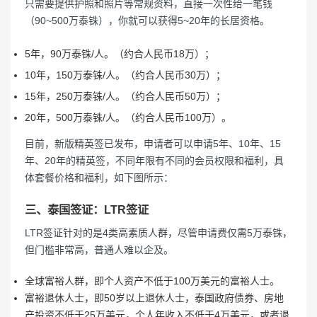
只需要提供护照和照片等常规资料，直接一次性给一笔钱
（90~500万泰铢），你就可以获得5~20年的长居资格。
5年，90万泰铢/人。（约合人民币18万）；
10年，150万泰铢/人。（约合人民币30万）；
15年，250万泰铢/人。（约合人民币50万）；
20年，500万泰铢/人。（约合人民币100万）。
目前，新版精英签已发布，申请者可以申请5年、10年、15
年、20年的精英签，不同年限有不同的会员权限和福利，具
体套餐价格和福利，如下图所示：
三、泰国签证：LTR签证
LTR签证针对的是4类高素质人群，尽管申请费仅需5万泰铢，
但门槛非常高，普通人难以企及。
全球富裕人群，即个人资产不低于100万美元的富裕人士。
富裕退休人士，即50岁以上退休人士，泰国政府债券、房地
产投资不低于25万美元，个人年收入不低于4万美元，或者退