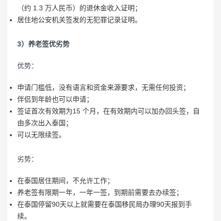
（约 1.3 万人民币）的退休金收入证明；
居住地公安机关签发的无犯罪记录证明。
3）养老签优劣势
优势：
申请门槛低，没有语言和资金来源要求，无需任何投资；
伴侣到年龄也可以申请；
签证首次有效期为15 个月，在有效期内可以加办回头签，自
由多次出入泰国；
可以无限续签。
劣势：
在泰国居住期间，不允许工作；
养老签有限期一年，一年一签，到期前需要去办续签；
在泰国停留90天以上就需要在泰国移民局办理90天报到手
续。