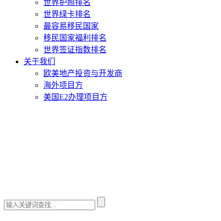
世界护照排名
世界绿卡排名
最容易移民国家
移民国家福利排名
世界签证指数排名
关于我们
欧美地产投资与开发商
海外项目方
美国E2办理项目方