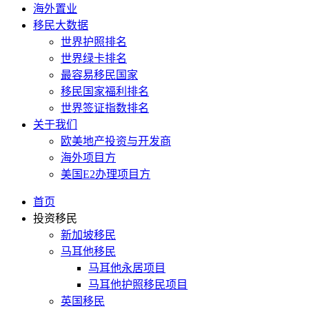
海外置业
移民大数据
世界护照排名
世界绿卡排名
最容易移民国家
移民国家福利排名
世界签证指数排名
关于我们
欧美地产投资与开发商
海外项目方
美国E2办理项目方
首页
投资移民
新加坡移民
马耳他移民
马耳他永居项目
马耳他护照移民项目
英国移民