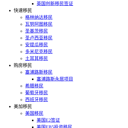
英国创新移民签证
快速移民
格林纳达移民
瓦努阿图移民
圣基茨移民
圣卢西亚移民
安提瓜移民
多米尼克移民
土耳其移民
购房移民
塞浦路斯移民
塞浦路斯永居项目
希腊移民
葡萄牙移民
西班牙移民
美加移民
美国移民
美国E2签证
美国EB5投资移民