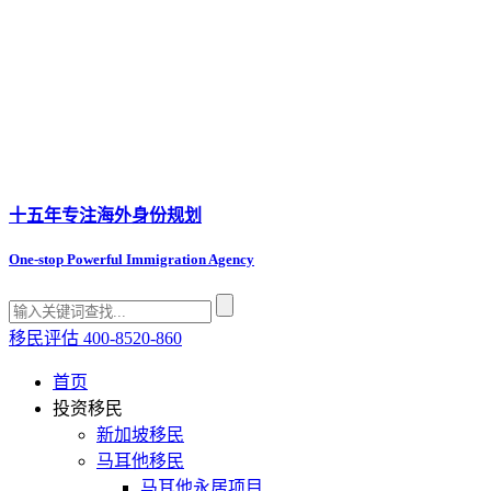
十五年专注
海外身份规划
One-stop Powerful Immigration Agency
移民评估
400-8520-860
首页
投资移民
新加坡移民
马耳他移民
马耳他永居项目