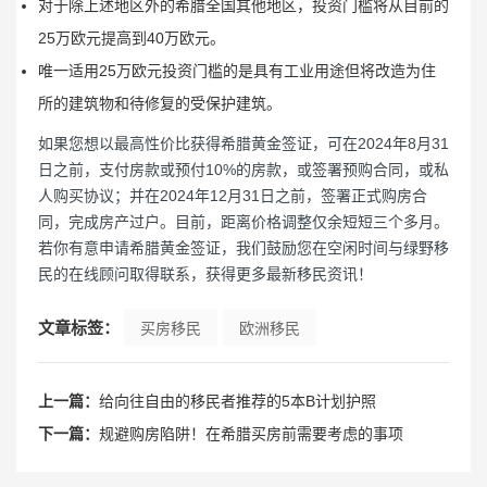
对于除上述地区外的希腊全国其他地区，投资门槛将从目前的
25万欧元提高到40万欧元。
唯一适用25万欧元投资门槛的是具有工业用途但将改造为住
所的建筑物和待修复的受保护建筑。
如果您想以最高性价比获得希腊黄金签证，可在2024年8月31
日之前，支付房款或预付10%的房款，或签署预购合同，或私
人购买协议；并在2024年12月31日之前，签署正式购房合
同，完成房产过户。目前，距离价格调整仅余短短三个多月。
若你有意申请希腊黄金签证，我们鼓励您在空闲时间与绿野移
民的在线顾问取得联系，获得更多最新移民资讯！
文章标签：
买房移民
欧洲移民
上一篇：
给向往自由的移民者推荐的5本B计划护照
下一篇：
规避购房陷阱！在希腊买房前需要考虑的事项