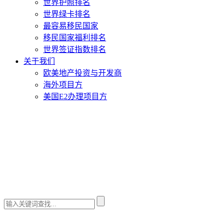
世界护照排名
世界绿卡排名
最容易移民国家
移民国家福利排名
世界签证指数排名
关于我们
欧美地产投资与开发商
海外项目方
美国E2办理项目方