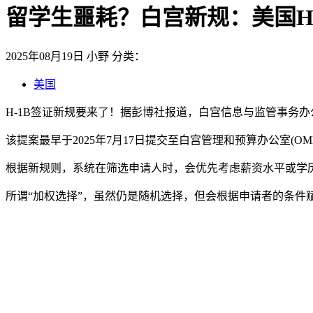
留学生噩耗？白宫新规：美国H-
2025年08月19日
小野
分类：
美国
H-1B签证新规要来了！据彭博社报道，白宫信息与监管事务办公室(OIR
该提案最早于2025年7月17日提交至白宫管理和预算办公室(OM
根据新规则，系统在筛选申请人时，会优先考虑薪资水平或学
所谓“加权选择”，虽然仍是随机选择，但会根据申请者的条件