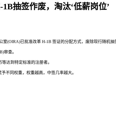
1B抽签作废，淘汰‘低薪岗位’
A)已批准改革 H-1B 签证的分配方式，废除现行随机抽签制度，改为“
B)审查。
历等达到特定标准的注册者。
赋予不同权重，权重越高，中签几率越大。