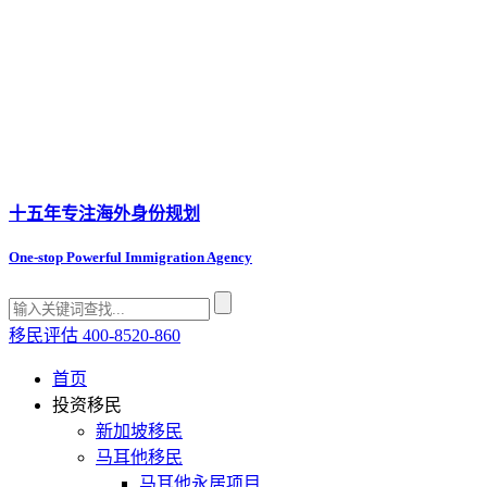
十五年专注
海外身份规划
One-stop Powerful Immigration Agency
移民评估
400-8520-860
首页
投资移民
新加坡移民
马耳他移民
马耳他永居项目