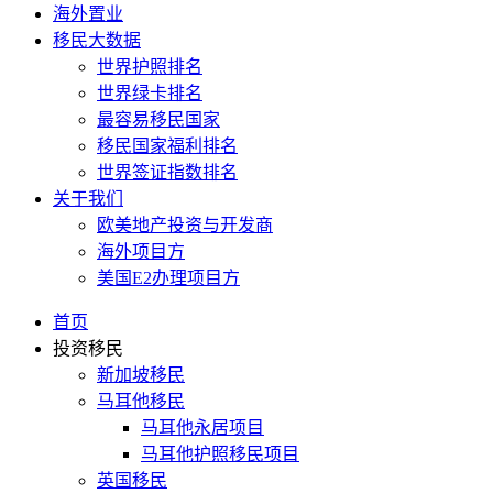
海外置业
移民大数据
世界护照排名
世界绿卡排名
最容易移民国家
移民国家福利排名
世界签证指数排名
关于我们
欧美地产投资与开发商
海外项目方
美国E2办理项目方
首页
投资移民
新加坡移民
马耳他移民
马耳他永居项目
马耳他护照移民项目
英国移民