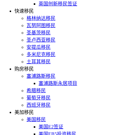
英国创新移民签证
快速移民
格林纳达移民
瓦努阿图移民
圣基茨移民
圣卢西亚移民
安提瓜移民
多米尼克移民
土耳其移民
购房移民
塞浦路斯移民
塞浦路斯永居项目
希腊移民
葡萄牙移民
西班牙移民
美加移民
美国移民
美国E2签证
美国EB5投资移民