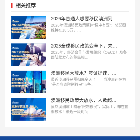
相关推荐
2026年普通人想要移民澳洲到底要做什么准备？
2026年澳洲移民政策整体“稳中有变”：总配额
维持在18.5万，…
2025全球移民政策变革下，未来移民方向何去何从？
2025年，经济合作与发展组织（OECD）及各
国陆续发布的移民相…
澳洲移民大放水？签证提速、名额激增，留澳黄金期真的来了！
最近澳洲移民圈彻底变天了——当澳洲还在为
“是否应该限制移民”而争…
澳洲移民政策大放水，人数超预期15%！签证审批速度大幅提升！
虽然澳洲嘴上喊着“限制移民”，实际上，却在偷
偷放水！最近一段时间…