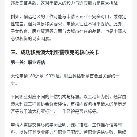
违反签证条款，这对申请人的毅力与适应能力是巨大挑战。
例如，偏远地区的工作可能与申请人专业不完全对口，或稳定
性较差，但为满足移民要求，申请人往往不得不妥协。此外，
子女教育、医疗资源等方面与大城市存在的差距，也是申请人
必须权衡的现实因素。
三、成功移民澳大利亚需攻克的核心关卡
第一关：职业评估
无论申请189还是190签证，职业评估都是首要且关键的一
步。
不同职业对应不同的评估机构与标准。以工程师为例，通常由
澳大利亚工程师协会负责评估，审核内容包括申请人的学历是
否等效于澳大利亚标准、工作经验是否达标等。
申请人需提交详尽的学历证明、课程描述、工作推荐信等材
料，以佐证其专业能力与职业匹配度。若职业评估失败，后续