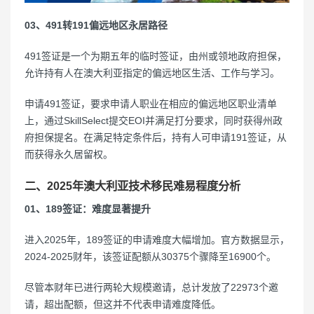
03、491转191偏远地区永居路径
491签证是一个为期五年的临时签证，由州或领地政府担保，
允许持有人在澳大利亚指定的偏远地区生活、工作与学习。
申请491签证，要求申请人职业在相应的偏远地区职业清单
上，通过SkillSelect提交EOI并满足打分要求，同时获得州政
府担保提名。在满足特定条件后，持有人可申请191签证，从
而获得永久居留权。
二、2025年澳大利亚技术移民难易程度分析
01、189签证：难度显著提升
进入2025年，189签证的申请难度大幅增加。官方数据显示，
2024-2025财年，该签证配额从30375个骤降至16900个。
尽管本财年已进行两轮大规模邀请，总计发放了22973个邀
请，超出配额，但这并不代表申请难度降低。