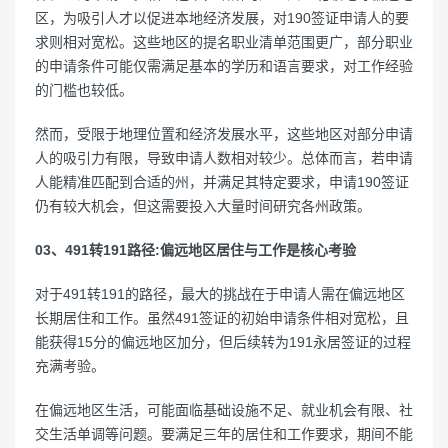
区，为吸引人才以促进本地经济发展，对190签证申请人的要
求则相对宽松。这些地区的提名职业清单范围更广，部分职业
的申请条件可能仅需满足基本的学历和语言要求，对工作经验
的门槛也较低。
然而，受限于地理位置和经济发展水平，这些地区对部分申请
人的吸引力有限，导致申请人数相对较少。总体而言，若申请
人能精准匹配到合适的州，并满足其特定要求，申请190签证
仍有较大机会，但这需要投入大量时间研究各州政策。
03、491转191路径:偏远地区居住与工作是核心考验
对于491转191的路径，最大的挑战在于申请人需在偏远地区
长期居住和工作。虽然491签证的初始申请条件相对宽松，且
能获得15分的偏远地区加分，但后续转为191永居签证的过程
充满考验。
在偏远地区生活，可能面临基础设施不足、就业机会有限、社
交生活单调等问题。要满足三年的居住和工作要求，期间不能