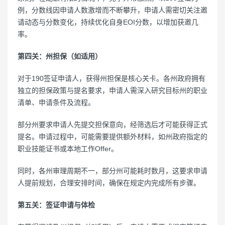
例，分数线因申请人数激增而不断攀升，申请人需密切关注邀
请动态与分数变化，持续优化自身EOI分数，以增加获邀几
率。
第四关：州担保（如适用）
对于190签证申请人，获得州担保是核心关卡。各州政府拥有
独立的担保政策与提名要求，申请人需深入研究目标州的职业
清单、申请条件及流程。
部分州要求申请人先提交担保意向，经筛选后才可能获得正式
提名。申请过程中，可能需要提供额外材料，如州政府指定的
职业技能证书或本地工作Offer。
同时，各州审理周期不一，部分州可能耗时数月，这要求申请
人提前规划，合理安排时间，确保在规定内完成所有步骤。
第五关：签证申请与体检