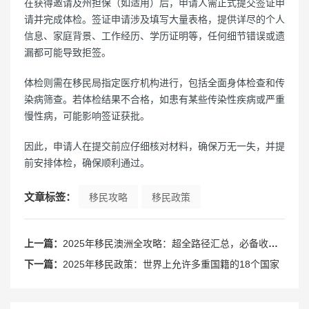
在获得邀请及州担保（如适用）后，申请人需正式提交签证申
请并完成体检。签证申请涉及填写大量表格，提供详尽的个人
信息、家庭背景、工作经历、学历证明等，任何细节错误或遗
漏都可能导致拒签。
体检则需在移民局指定医疗机构进行，包括全面身体检查和传
染病筛查。若体检结果不合格，如患有某些传染性疾病或严重
慢性病，可能影响签证获批。
因此，申请人在提交前应仔细核对材料，确保万无一失，并提
前安排体检，确保顺利通过。
文章标签：
移民攻略
移民政策
上一篇：
2025年移民澳洲全攻略：超全路径汇总，必备收藏指南！
下一篇：
2025年移民政策：世界上允许多重国籍的18个国家