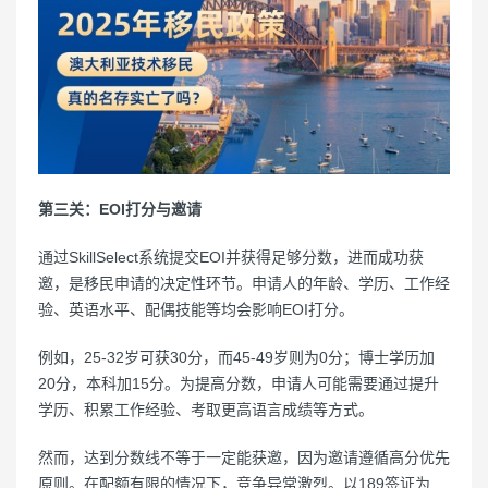
第三关：EOI打分与邀请
通过SkillSelect系统提交EOI并获得足够分数，进而成功获
邀，是移民申请的决定性环节。申请人的年龄、学历、工作经
验、英语水平、配偶技能等均会影响EOI打分。
例如，25-32岁可获30分，而45-49岁则为0分；博士学历加
20分，本科加15分。为提高分数，申请人可能需要通过提升
学历、积累工作经验、考取更高语言成绩等方式。
然而，达到分数线不等于一定能获邀，因为邀请遵循高分优先
原则。在配额有限的情况下，竞争异常激烈。以189签证为