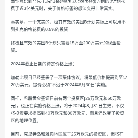
当你意识到马克·扎克伯格(Mark Zuckerberg)为他的B计划花
费了近3亿美元时，关于价格标签的想法变得非常真实。
事实是，一个完美的、极其有效的美国B计划实际上可以用不
到扎克伯格花费的0.5%的投资
终极且有效的美国B计划只需要15万至200万美元的现金投
资。
2024年截止日期的待定价格上涨：
加勒比项目已经签署了一项集体协议，将最低价格提高到至少
20万美元，提价必须“不迟于2024年6月30日”实施。
同样，希腊黄金签证目前有两个投资区[25万欧元和50万欧
元]，也正在实施价格上涨，将于2024年8月31日生效，不仅
将投资要求提高到40万欧元和80万欧元，而且还改变了投资
区的地理位置。
目前，克里特岛和雅典地区属于25万欧元的投资区，但将在