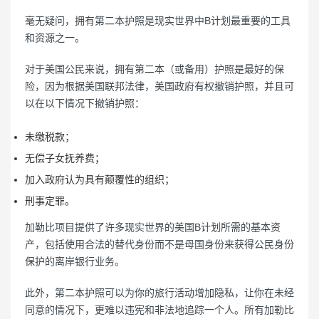
毫无疑问，拥有第二本护照是现实世界中B计划最重要的工具
和资源之一。
对于美国公民来说，拥有第二本（或备用）护照是最好的保
险，因为根据美国联邦法律，美国政府有权撤销护照，并且可
以在以下情况下撤销护照：
未缴税款；
无偿子女抚养费；
加入政府认为具有颠覆性的组织；
刑事定罪。
加勒比项目提供了许多现实世界的美国B计划所需的基本资
产，包括使用合法的替代身份而不是母国身份来获得公民身份
保护的离岸银行业务。
此外，第二本护照可以为你的旅行活动增加隐私，让你在未经
同意的情况下，更难以违宪和非法地追踪一个人。所有加勒比