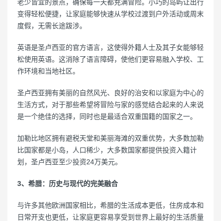
老少皆宜的景点，确保每一天都充满冒险。小巧的岛屿让出行
变得轻松便捷，让家庭能够快速从学校过渡到户外活动或周末
度假，无需长途跋涉。
英语是圣卢西亚的官方语言，这使得外籍人士及其子女能够轻
松使用英语。这消除了语言障碍，使他们更容易融入学校、工
作环境和当地社区。
圣卢西亚拥有美丽的自然风光、良好的治安和以家庭为中心的
生活方式，对于那些希望将冒险与家的感觉结合起来的人来说
是一个绝佳的选择，同时也是最适合双重国籍的国家之一。
加勒比地区拥有避税天堂和美丽海滩的双重优势，大多数加勒
比国家都是小岛，人口稀少，大多数国家都提供投资入籍计
划，圣卢西亚至少投资24万美元。
3、希腊：历史与现代的完美融合
与许多其他欧洲国家相比，希腊的生活成本更低，住房成本和
日常开支也更低，让家庭更容易享受到世界上最好的生活质量