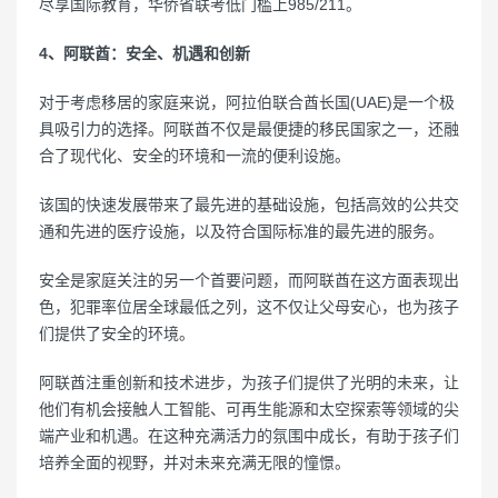
尽享国际教育，华侨省联考低门槛上985/211。
4、阿联酋：安全、机遇和创新
对于考虑移居的家庭来说，阿拉伯联合酋长国(UAE)是一个极
具吸引力的选择。阿联酋不仅是最便捷的移民国家之一，还融
合了现代化、安全的环境和一流的便利设施。
该国的快速发展带来了最先进的基础设施，包括高效的公共交
通和先进的医疗设施，以及符合国际标准的最先进的服务。
安全是家庭关注的另一个首要问题，而阿联酋在这方面表现出
色，犯罪率位居全球最低之列，这不仅让父母安心，也为孩子
们提供了安全的环境。
阿联酋注重创新和技术进步，为孩子们提供了光明的未来，让
他们有机会接触人工智能、可再生能源和太空探索等领域的尖
端产业和机遇。在这种充满活力的氛围中成长，有助于孩子们
培养全面的视野，并对未来充满无限的憧憬。