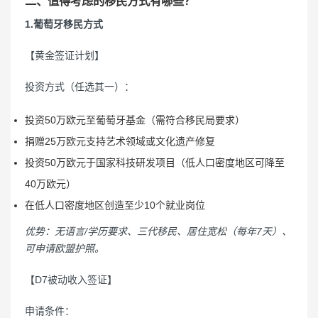
二、值得考虑的移民方式有哪些？
1.葡萄牙移民方式
【黄金签证计划】
投资方式（任选其一）：
投资50万欧元至葡萄牙基金（需符合移民局要求）
捐赠25万欧元支持艺术领域或文化遗产修复
投资50万欧元于国家科技研发项目（低人口密度地区可降至
40万欧元）
在低人口密度地区创造至少10个就业岗位
优势：无语言/学历要求、三代移民、居住宽松（每年7天）、
可申请欧盟护照。
【D7被动收入签证】
申请条件：