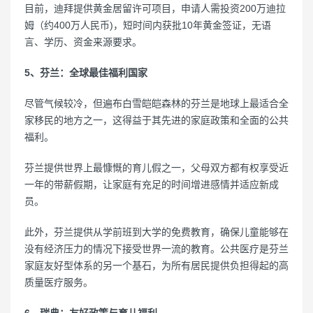
目前，迪拜提供黄金居留许可项目，申请人需投资200万迪拉
姆（约400万人民币)，短时间内获批10年黄金签证，无语
言、学历、资金来源要求。
5、芬兰：全球最佳福利国家
尽管气候较冷，但遍布白雪皑皑森林的芬兰是地球上最适合全
家移民的地方之一，这得益于其先进的家庭政策和全面的公共
福利。
芬兰提供世界上最慷慨的育儿假之一，父母双方都有权享受近
一年的带薪假期，让家庭有充足的时间增进感情并适应新成
员。
此外，芬兰提供从学前班到大学的免费教育，确保儿童能够在
没有经济压力的情况下接受世界一流的教育。公共医疗是芬兰
家庭友好型体系的另一个基石，为所有居民提供负担得起的高
质量医疗服务。