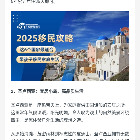
5年累计居住35天即可。
2、圣卢西亚：宜居小岛、高品质生活
圣卢西亚是一座热带天堂，为家庭提供田园诗般的安居之所。
这里常年气候温暖，阳光明媚，令人叹为观止的自然美景环绕
四周，是您体验户外生活的理想之选。
从原始海滩、茂密雨林到标志性的皮通山，圣卢西亚拥有无数