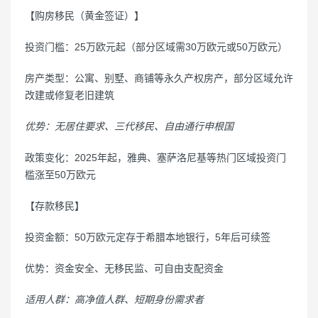
【购房移民（黄金签证）】
投资门槛：25万欧元起（部分区域需30万欧元或50万欧元）
房产类型：公寓、别墅、商铺等永久产权房产，部分区域允许
改建或修复老旧建筑
优势：无居住要求、三代移民、自由通行申根国
政策变化：2025年起，雅典、塞萨洛尼基等热门区域投资门
槛涨至50万欧元
【存款移民】
投资金额：50万欧元定存于希腊本地银行，5年后可续签
优势：资金安全、无移民监、可自由支配资金
适用人群：高净值人群、短期身份需求者