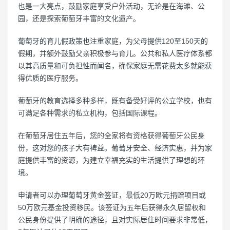
也是一大亮点，鼓励家庭享受户外活动，无论是在海滩、公
园，还是探索葡萄牙丰富的文化遗产。
葡萄牙的育儿假政策也注重家庭，为父母提供120至150天的
假期，并额外鼓励父亲积极参与育儿。公共和私人医疗体系都
以其高质量和可负担性而闻名，确保家庭无需花费太多就能获
得优质的医疗服务。
葡萄牙的教育选择多种多样，既有备受好评的公立学校，也有
可满足各种需求的私立机构，包括国际课程。
在葡萄牙居住五年后，您的全家将有资格获得葡萄牙公民身
份，这对您的孩子大有裨益。葡萄牙安全、经济实惠，并为家
庭提供丰富的资源，为建立幸福充实的生活提供了理想的环
境。
申请者可以办理葡萄牙黄金签证，最低20万欧元捐赠项目或
50万欧元基金投资移民。该签证为五年后获得永久居留权和
公民身份提供了明确的途径，且对实际居住时间要求非常低，