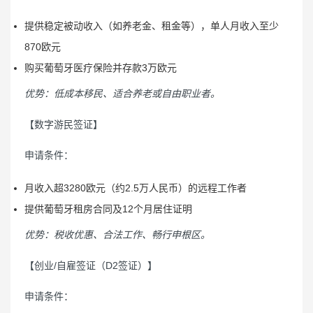
提供稳定被动收入（如养老金、租金等），单人月收入至少
870欧元
购买葡萄牙医疗保险并存款3万欧元
优势：低成本移民、适合养老或自由职业者。
【数字游民签证】
申请条件：
月收入超3280欧元（约2.5万人民币）的远程工作者
提供葡萄牙租房合同及12个月居住证明
优势：税收优惠、合法工作、畅行申根区。
【创业/自雇签证（D2签证）】
申请条件：