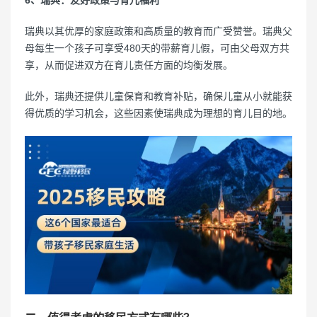
6、瑞典：友好政策与育儿福利
瑞典以其优厚的家庭政策和高质量的教育而广受赞誉。瑞典父
母每生一个孩子可享受480天的带薪育儿假，可由父母双方共
享，从而促进双方在育儿责任方面的均衡发展。
此外，瑞典还提供儿童保育和教育补贴，确保儿童从小就能获
得优质的学习机会，这些因素使瑞典成为理想的育儿目的地。