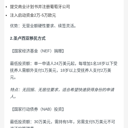
提交商业计划书并注册葡萄牙公司
注入启动资金2万-5万欧元
优势：无营业额硬性要求、续签灵活。
2.圣卢西亚移民方式
【国家经济基金（NEF）捐赠】
最低投资额：单一申请人24万美元起，每增加1名18岁以下受
抚养人需额外支付1万美元，18岁以上受抚养人支付2万美
元。
特点：无回报、无居住要求，适合希望快速获得身份的申请
人。
【国家行动债券（NAB）投资】
最低投资额：30万美元，需持有5年，另需支付5万美元不可