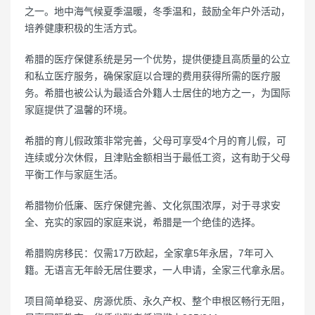
之一。地中海气候夏季温暖，冬季温和，鼓励全年户外活动，
培养健康积极的生活方式。
希腊的医疗保健系统是另一个优势，提供便捷且高质量的公立
和私立医疗服务，确保家庭以合理的费用获得所需的医疗服
务。希腊也被公认为最适合外籍人士居住的地方之一，为国际
家庭提供了温馨的环境。
希腊的育儿假政策非常完善，父母可享受4个月的育儿假，可
连续或分次休假，且津贴金额相当于最低工资，这有助于父母
平衡工作与家庭生活。
希腊物价低廉、医疗保健完善、文化氛围浓厚，对于寻求安
全、充实的家园的家庭来说，希腊是一个绝佳的选择。
希腊购房移民：仅需17万欧起，全家拿5年永居，7年可入
籍。无语言无年龄无居住要求，一人申请，全家三代拿永居。
项目简单稳妥、房源优质、永久产权、整个申根区畅行无阻，