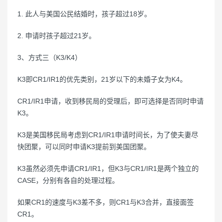
1. 此人与美国公民结婚时，孩子超过18岁。
2. 申请时孩子超过21岁。
3、方式三（K3/K4）
K3即CR1/IR1的优先类别，21岁以下的未婚子女为K4。
CR1/IR1申请，收到移民局的受理后，即可选择是否同时申请
K3。
K3是美国移民局考虑到CR1/IR1申请时间长，为了使夫妻尽
快团聚，可以同时申请K3提前到美国团聚。
K3虽然必须先申请CR1/IR1，但K3与CR1/IR1是两个独立的
CASE，分别有各自的处理过程。
如果CR1的速度与K3差不多，则CR1与K3合并，直接面签
CR1。