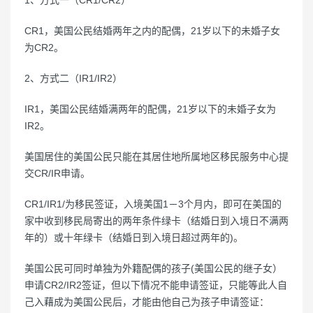
CR1，美国公民结婚两年之内的配偶，21岁以下的未婚子女
为CR2。
2、方式二（IR1/IR2）
IR1，美国公民结婚满两年的配偶，21岁以下的未婚子女为
IR2。
美国居住的美国公民只能在其居住地所属地区移民服务中心提
交CR/IR申请。
CR1/IR1/为移民签证，入境美国1－3个月内，即可在美国的
家中收到移民局寄出的两年条件绿卡（结婚日到入境日不满两
年的）或十年绿卡（结婚日到入境日超过两年的)。
美国公民可同时单独为外籍配偶的孩子(美国公民的继子女）
申请CR2/IR2签证，但以下情况不能申请签证，只能等此人自
己入藉成为美国公民后，才能由他自己为孩子申请签证：