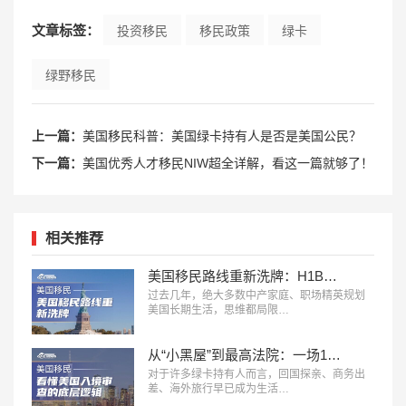
文章标签：
投资移民
移民政策
绿卡
绿野移民
上一篇：
美国移民科普：美国绿卡持有人是否是美国公民？
下一篇：
美国优秀人才移民NIW超全详解，看这一篇就够了！
相关推荐
美国移民路线重新洗牌：H1B、L1、O1、EB1A、NIW、J2，哪条更适合你？
过去几年，绝大多数中产家庭、职场精英规划
美国长期生活，思维都局限…
从“小黑屋”到最高法院：一场14年诉讼，看懂美国入境审查的底层逻辑
对于许多绿卡持有人而言，回国探亲、商务出
差、海外旅行早已成为生活…