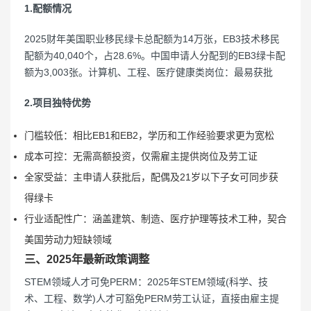
1.配额情况
2025财年美国职业移民绿卡总配额为14万张，EB3技术移民
配额为40,040个，占28.6%。中国申请人分配到的EB3绿卡配
额为3,003张。计算机、工程、医疗健康类岗位‌：最易获批
2.项目独特优势
‌门槛较低‌：相比EB1和EB2，学历和工作经验要求更为宽松
‌成本可控‌：无需高额投资，仅需雇主提供岗位及劳工证
全家受益‌：主申请人获批后，配偶及21岁以下子女可同步获
得绿卡
‌行业适配性广‌：涵盖建筑、制造、医疗护理等技术工种，契合
美国劳动力短缺领域
三、2025年最新政策调整
‌STEM领域人才可免PERM‌：2025年STEM领域(科学、技
术、工程、数学)人才可豁免PERM劳工认证，直接由雇主提