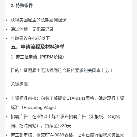
2. 特殊条件
获得美国雇主的长期雇佣担保
通过体检，无犯罪记录
年龄建议在45岁以下
五、申请流程及材料清单
1. 劳工证申请（PERM阶段）
目的：证明雇主无法找到符合职位要求的美国本土劳工
关键步骤：
工资标准审核：向劳工部提交ETA-9141表格，确定现行工资
标准（Prevailing Wage）
招聘广告：在3种以上媒介发布招聘广告（如报纸、公司官
网、招聘网站），持续至少30天
劳工部审核：提交ETA-9089表格，证明已履行招聘义务且无