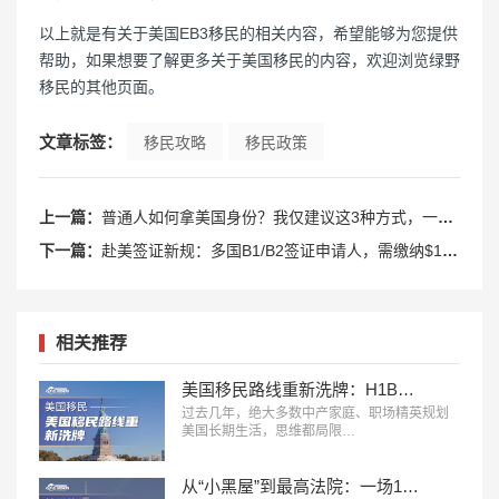
以上就是有关于美国EB3移民的相关内容，希望能够为您提供
帮助，如果想要了解更多关于美国移民的内容，欢迎浏览绿野
移民的其他页面。
文章标签：
移民攻略
移民政策
上一篇：
普通人如何拿美国身份？我仅建议这3种方式，一步到位拿绿卡！
下一篇：
赴美签证新规：多国B1/B2签证申请人，需缴纳$15,000保证金
相关推荐
美国移民路线重新洗牌：H1B、L1、O1、EB1A、NIW、J2，哪条更适合你？
过去几年，绝大多数中产家庭、职场精英规划
美国长期生活，思维都局限…
从“小黑屋”到最高法院：一场14年诉讼，看懂美国入境审查的底层逻辑