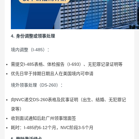
4. 身份调整或领事处理
境内调整（I-485）：
需提交I-485表格、体检报告（I-693）、无犯罪记录证明等
优先日早于排期日期且人在美国境内可申请
境外领事处理（DS-260）：
向NVC递交DS-260表格及民事证明（出生、结婚、无犯罪记
录等）
收到面试通知后赴广州领事馆面签
耗时：I-485约6-12个月，NVC阶段3-5个月