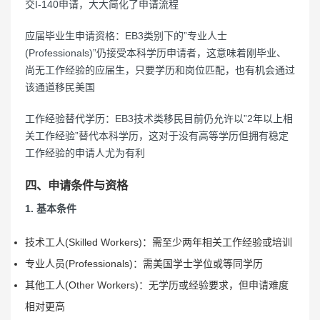
交I-140申请，大大简化了申请流程
‌应届毕业生申请资格‌：EB3类别下的”专业人士
(Professionals)”仍接受本科学历申请者，这意味着刚毕业、
尚无工作经验的应届生，只要学历和岗位匹配，也有机会通过
该通道移民美国
工作经验替代学历‌：EB3技术类移民目前仍允许以”2年以上相
关工作经验”替代本科学历，这对于没有高等学历但拥有稳定
工作经验的申请人尤为有利
四、申请条件与资格
1. 基本条件
技术工人(Skilled Workers)‌：需至少两年相关工作经验或培训
‌专业人员(Professionals)‌：需美国学士学位或等同学历
其他工人(Other Workers)‌：无学历或经验要求，但申请难度
相对更高