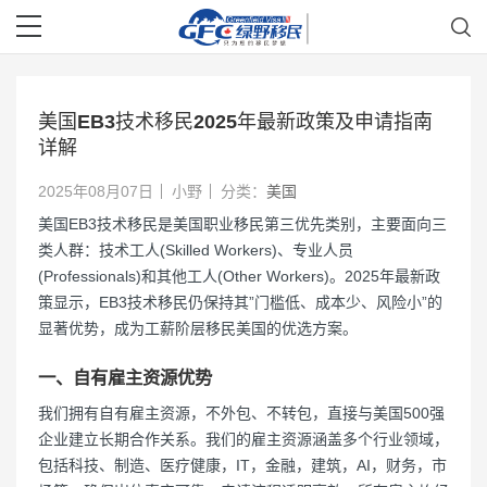
美国EB3技术移民2025年最新政策及申请指南
详解
2025年08月07日
小野
分类：
美国
美国EB3技术移民是美国职业移民第三优先类别，主要面向三
类人群：技术工人(Skilled Workers)、专业人员
(Professionals)和其他工人(Other Workers)。2025年最新政
策显示，EB3技术移民仍保持其”门槛低、成本少、风险小”的
显著优势，成为工薪阶层移民美国的优选方案。
一、自有雇主资源优势
我们拥有‌自有雇主资源‌，不外包、不转包，直接与‌美国500强
企业‌建立长期合作关系。我们的雇主资源涵盖多个行业领域，
包括科技、制造、医疗健康，IT，金融，建筑，AI，财务，市