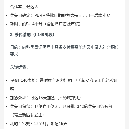
合适本土候选人
优先日确定：PERM获批日期即为优先日，用于后续排期
耗时：约5-14个月（含招聘广告及审核）
2. 移民请愿（I-140阶段）
目的：向移民局证明雇主具备支付薪资能力及申请人符合职位
要求
关键步骤：
提交I-140表格：需附雇主财力证明、申请人学历/工作经验证
明
加急处理：可选15天加急（不影响排期）
优先日保留：即使雇主倒闭，已获批I-140的优先日仍有效
（需重新匹配雇主）
耗时：常规7-12个月，加急15天