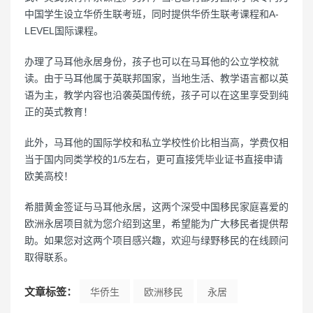
中国学生设立华侨生联考班，同时提供华侨生联考课程和A-
LEVEL国际课程。
办理了马耳他永居身份，孩子也可以在马耳他的公立学校就
读。由于马耳他属于英联邦国家，当地生活、教学语言都以英
语为主，教学内容也沿袭英国传统，孩子可以在这里享受到纯
正的英式教育！
此外，马耳他的国际学校和私立学校性价比相当高，学费仅相
当于国内同类学校的1/5左右，更可直接凭毕业证书直接申请
欧美高校！
希腊黄金签证与马耳他永居，这两个深受中国移民家庭喜爱的
欧洲永居项目就为您介绍到这里，希望能为广大移民者提供帮
助。如果您对这两个项目感兴趣，欢迎与绿野移民的在线顾问
取得联系。
文章标签：
华侨生
欧洲移民
永居