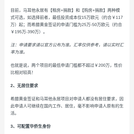
目前，马耳他永居有【租房+捐款】和【购房+捐款】两种模
式可选，如选择前者，最低投资成本仅15万欧元（约合￥117
万）起；而希腊黄金签证的申请门槛为25万-50万欧元（约合
￥195万-390万）。
注：申请要求请以官方公布为准。汇率仅供参考，请以实时汇
率为准。
也就是说，两个项目的最低申请门槛都不超过￥200万，性价
比相对较高！
2、无居住要求
希腊黄金签证和马耳他永居项目对申请人都没有居住要求，因
此申请人可继续在国内工作、居住，毫不影响申请人原有的生
活。
3、可配置华侨生身份