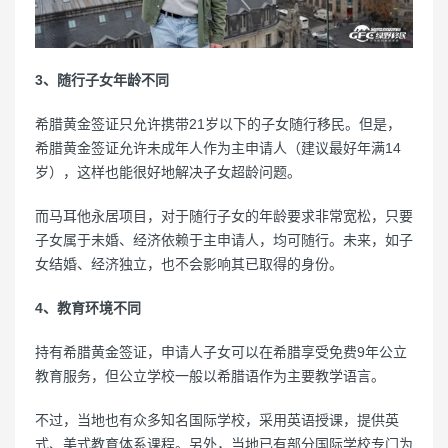
3、随行子女年龄不同
希腊黄金签证只允许携带21岁以下的子女随行移民。但是，
希腊黄金签证允许未成年人作为主申请人（建议最好年满14
岁），这样也能很好地解决子女超龄问题。
而马耳他永居项目，对于随行子女的年龄要求非常宽松，只要
子女属于未婚、经济依赖于主申请人，均可随行。未来，如子
女结婚、经济独立，也不会影响其已取得的身份。
4、教育环境不同
持有希腊黄金签证，申请人子女可以在希腊享受免费9年公立
教育服务，但公立学校一般以希腊语作为主要教学语言。
不过，当地也有众多知名国际学校，采用英语授课，提供英
式、美式教育体系课程。另外，当地已有部分国际学校专门为