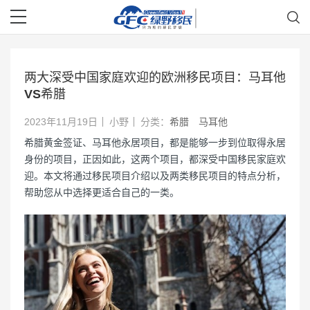
两大深受中国家庭欢迎的欧洲移民项目：马耳他
VS希腊
2023年11月19日
小野
分类：
希腊
马耳他
希腊黄金签证、马耳他永居项目，都是能够一步到位取得永居
身份的项目，正因如此，这两个项目，都深受中国移民家庭欢
迎。本文将通过移民项目介绍以及两类移民项目的特点分析，
帮助您从中选择更适合自己的一类。