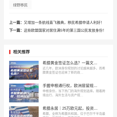
绿野移民
上一篇：
又增加一条航线直飞雅典，移民希腊申请人利好！
下一篇：
这些欧盟国家对居住满5年的第三国公民发放身份！
相关推荐
希腊黄金签证怎么选？一篇文章看懂三档投资门槛！
近几年，欧洲身份规划的讨论越来越多，而希
腊黄金签证也迎来了新的政…
手握申根通行权，欧洲居留规划该如何选择？
申根身份，当下热门的海外规划选择。随着跨
境出行、海外生活与资产规…
希腊永居｜25万欧元起，投资旅游胜地的理想身份通道
希腊，全称为希腊共和国，位于巴尔干半岛最