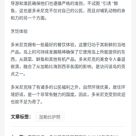
导游和渔民确保他们也遵循严格的准则，不试图 “引诱 “鲸
鱼，这也是多米尼克不仅对自己的公民，而且对哺乳动物的亲
和力的另一个方面。
烹饪体验
多米尼克拥有一些最好的餐饮体验，这要归功于其新鲜的当地
产品。岛上的可持续发展精神确保了它使用岛上所能提供的东
西，从蔬菜、鲜鱼和其他有机产品。多米尼克的美食令人垂涎
欲滴，融合了从加勒比海到西非各国的影响，是访问该岛的亮
点之一。
多米尼克除了有诸多的公民福利之外，自然环境优美，居住环
境舒适，是一个非常有魅力的国度。因此，多米尼克受到欢迎
也就不足为奇了。
文章标签：
加勒比护照