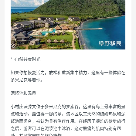
与自然共度时光
如果你想恢复活力，放松和重新集中精力，这里有一些体验在
多米尼克等着你。
泥浆池和温泉
小村庄沃滕文位于多米尼克的罗索谷，这里有岛上最丰富的景
点和活动。最值得一提的是，该地区以其天然的硫磺热泉和泥
浆池而闻名，被认为具有治疗作用。在经历了艰难的徒步旅行
之后，游客可以在泥浆池中沐浴，这对酸痛的肌肉特别有帮
助，并欣赏周围的绿色植物。