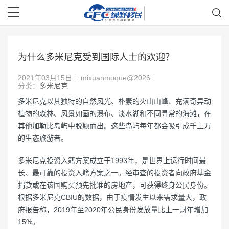
为什么多米尼克受到国际人士的欢迎？
2021年03月15日
mixuanmuque@2026
分类：
多米尼克
多米尼克以其独特的自然风光、朴素的火山山峰、充满奇异动
植物的森林、风景如画的瀑布、淡水湖和不同寻常的海滩，在
其他加勒比岛屿中脱颖而出。这些岛屿每年都会吸引成千上万
的生态旅游者。
多米尼克投资入籍方案成立于1993年，是世界上运行时间最
长、最可靠的投资入籍方案之一。经审查的投资者向政府基金
捐款或在该国购买预先批准的房地产，可获得终身公民身份。
根据多米尼克CBIU的数据，由于疫情发生以来需求量大，政
府报告称，2019年至2020年公民身份发放量比上一财年增加
15%。