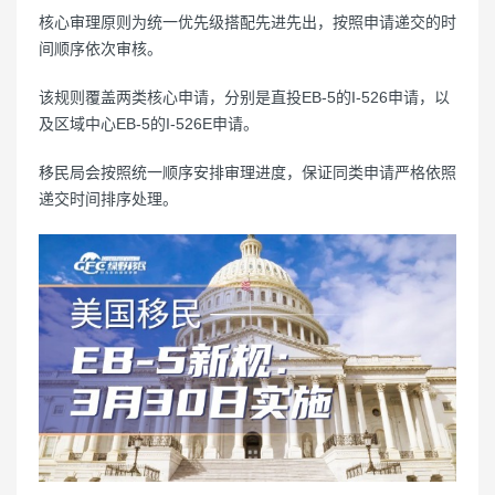
核心审理原则为统一优先级搭配先进先出，按照申请递交的时
间顺序依次审核。
该规则覆盖两类核心申请，分别是直投EB-5的I-526申请，以
及区域中心EB-5的I-526E申请。
移民局会按照统一顺序安排审理进度，保证同类申请严格依照
递交时间排序处理。