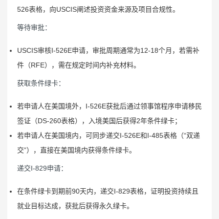
526表格，向USCIS阐述投资资金来源及项目合规性。
等待审批：
USCIS审核I-526E申请，审批周期通常为12-18个月，若需补
件（RFE），需在规定时间内补充材料。
获取条件绿卡：
若申请人在美国境外，I-526E获批后通过领事馆程序申请移民
签证（DS-260表格），入境美国后获得2年条件绿卡；
若申请人在美国境内，可同步递交I-526E和I-485表格（“双递
交”），直接在美国境内获得条件绿卡。
递交I-829申请：
在条件绿卡到期前90天内，递交I-829表格，证明投资持续且
就业目标达成，获批后获得永久绿卡。