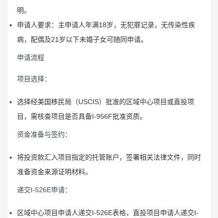
明。
申请人要求：主申请人年满18岁，无犯罪记录，无传染性疾
病，配偶及21岁以下未婚子女可随同申请。
申请流程
项目选择：
选择经美国移民局（USCIS）批准的区域中心项目或直投项
目，需核查项目是否具备I-956F批准资质。
资金准备与签约：
将投资款汇入项目指定的托管账户，签署相关法律文件，同时
准备资金来源证明材料。
递交I-526E申请：
区域中心项目申请人递交I-526E表格，直投项目申请人递交I-