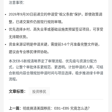
注意事项：
2026年9月30日前递交的申请受“祖父条款”保护，即使政策调
整，已递交案件仍按现行规则审理。
优先选择乡村、高失业率或基础设施类预留签证项目，可享受
无排期优势。
资金来源证明是申请关键，需提前3-6个月准备完整文件链，
建议由专业移民律师协助。
本次EB-5新规清晰界定了审理流程、优先级与资源分配方
式，让整个审批体系更规范、更透明。计划申请的人群，可结
合新规内容合理规划申请时间与项目选择，稳步推进绿卡申请
流程。
文章标签：
投资移民
上一篇：
彻底搞清美国移民：EB1~EB5 究竟怎么选？