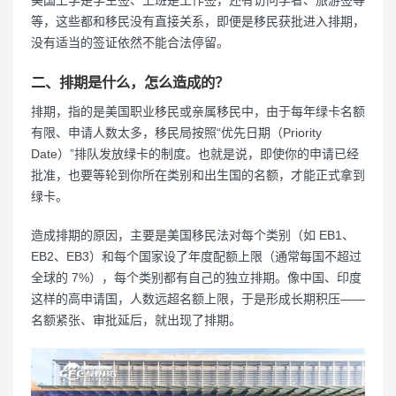
美国上学是学生签、上班是工作签，还有访问学者、旅游签等
等，这些都和移民没有直接关系，即便是移民获批进入排期，
没有适当的签证依然不能合法停留。
二、排期是什么，怎么造成的？
排期，指的是美国职业移民或亲属移民中，由于每年绿卡名额
有限、申请人数太多，移民局按照“优先日期（Priority
Date）”排队发放绿卡的制度。也就是说，即使你的申请已经
批准，也要等轮到你所在类别和出生国的名额，才能正式拿到
绿卡。
造成排期的原因，主要是美国移民法对每个类别（如 EB1、
EB2、EB3）和每个国家设了年度配额上限（通常每国不超过
全球的 7%），每个类别都有自己的独立排期。像中国、印度
这样的高申请国，人数远超名额上限，于是形成长期积压——
名额紧张、审批延后，就出现了排期。