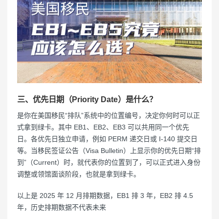
三、优先日期（Priority Date）是什么？
是你在美国移民“排队”系统中的位置编号，决定你何时可以正
式拿到绿卡。其中 EB1、EB2、EB3 可以共用同一个优先
日。各优先日独立申请，例如 PERM 递交日或 I-140 提交日
等。当移民签证公告（Visa Bulletin）上显示你的优先日期“排
到”（Current）时，就代表你的位置到了，可以正式进入身份
调整或领馆面谈阶段，也就是拿到绿卡。
以上是 2025 年 12 月排期数据，EB1 排 3 年，EB2 排 4.5
年，历史排期数据不代表未来