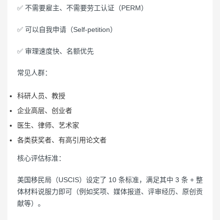
✅ 不需要雇主、不需要劳工认证（PERM）
✅ 可以自我申请（Self-petition）
✅ 审理速度快、名额优先
常见人群：
科研人员、教授
企业高层、创业者
医生、律师、艺术家
各类获奖者、有高引用论文者
核心评估标准：
美国移民局（USCIS）设定了 10 条标准，满足其中 3 条 + 整
体材料说服力即可（例如奖项、媒体报道、评审经历、原创贡
献等）。