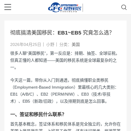
彻底搞清美国移民：EB1~EB5 究竟怎么选？
2026年04月25日
小野
分类：
美国
很多人聊“美国移民”，第一反应是：排期、抽签、全球征税。
但真正懂的人都知道——美国的移民系统是全球最复杂的之
一。
今天这一篇，带你从入门到通透，彻底搞懂职业类移民
（Employment-Based Immigration）里最核心的几大类别：
EB1（A/B/C）、EB2（PERM/NIW）、EB3（技术/非技
术）、EB5（新政/旧政），以及排期到底是怎么回事。
一、签证和移民什么联系？
首先基本概念，签证体系和移民体系是完全独立的，允许你在