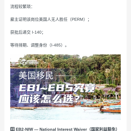
流程较繁琐：
雇主证明该岗位美国人无人胜任（PERM）；
获批后递交 I-140；
等待排期、调整身份（I-485）。
2️⃣ EB2-NIW — National Interest Waiver（国家利益豁免）