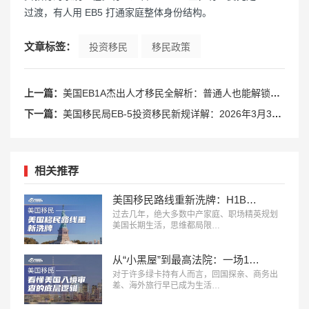
过渡，有人用 EB5 打通家庭整体身份结构。
文章标签：
投资移民
移民政策
上一篇：
美国EB1A杰出人才移民全解析：普通人也能解锁的绿卡捷径
下一篇：
美国移民局EB-5投资移民新规详解：2026年3月30日正式实施
相关推荐
美国移民路线重新洗牌：H1B、L1、O1、EB1A、NIW、J2，哪条更适合你？
过去几年，绝大多数中产家庭、职场精英规划
美国长期生活，思维都局限…
从“小黑屋”到最高法院：一场14年诉讼，看懂美国入境审查的底层逻辑
对于许多绿卡持有人而言，回国探亲、商务出
差、海外旅行早已成为生活…