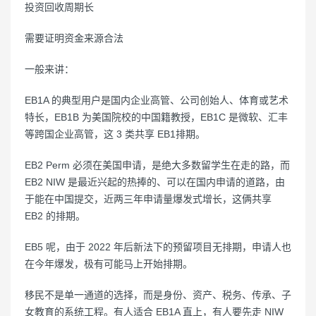
投资回收周期长
需要证明资金来源合法
一般来讲：
EB1A 的典型用户是国内企业高管、公司创始人、体育或艺术
特长，EB1B 为美国院校的中国籍教授，EB1C 是微软、汇丰
等跨国企业高管，这 3 类共享 EB1排期。
EB2 Perm 必须在美国申请，是绝大多数留学生在走的路，而
EB2 NIW 是最近兴起的热捧的、可以在国内申请的道路，由
于能在中国提交，近两三年申请量爆发式增长，这俩共享
EB2 的排期。
EB5 呢，由于 2022 年后新法下的预留项目无排期，申请人也
在今年爆发，极有可能马上开始排期。
移民不是单一通道的选择，而是身份、资产、税务、传承、子
女教育的系统工程。有人适合 EB1A 直上，有人要先走 NIW