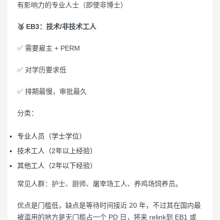
有影响力的专业人士（即使非博士）
🥉 EB3：技术/非技术工人
✅ 需要雇主 + PERM
✅ 对学历要求低
✅ 排期最慢，审批最久
分类：
专业人员（学士学位）
技术工人（2年以上经验）
其他工人（2年以下经验）
常见人群：护士、厨师、屠宰场工人、养鸡场饲养员。
优点是门槛低，缺点是等待时间接近 20 年，不过其在国内最
被滥用的地方是无门槛占一个 PD 日，将来 relink到 EB1 或