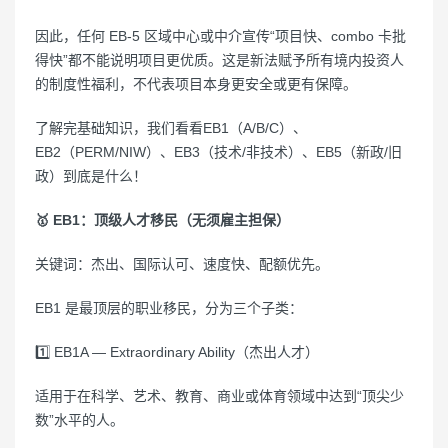
因此，任何 EB-5 区域中心或中介宣传“项目快、combo 卡批
得快”都不能说明项目更优质。这是新法赋予所有境内投资人
的制度性福利，不代表项目本身更安全或更有保障。
了解完基础知识，我们看看EB1（A/B/C）、
EB2（PERM/NIW）、EB3（技术/非技术）、EB5（新政/旧
政）到底是什么！
🥇 EB1：顶级人才移民（无须雇主担保）
关键词：杰出、国际认可、速度快、配额优先。
EB1 是最顶层的职业移民，分为三个子类：
1️⃣ EB1A — Extraordinary Ability（杰出人才）
适用于在科学、艺术、教育、商业或体育领域中达到“顶尖少
数”水平的人。