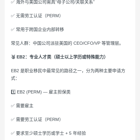
✅ 海外与美国公司需具“母子公司/关联关系”
✅ 无需劳工认证（PERM）
✅ 常用于跨国企业内部转移
常见人群：中国公司派驻美国的 CEO/CFO/VP 等管理层。
🥈 EB2：专业人才类（硕士以上学历或特殊能力）
EB2 是职业移民中最常见的路径之一，分为两种主要申请方
式：
1️⃣ EB2 (PERM) — 雇主担保类
✅ 需要雇主
✅ 需要劳工认证（PERM）
✅ 要求至少硕士学历或学士 + 5 年经验