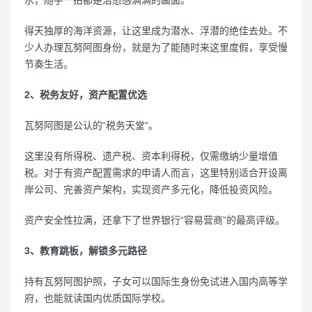
水，随手一拍都是治愈感满满的画面。
得天独厚的海洋资源，让这里成为潜水、浮潜的绝佳去处。不
少人办理瓦努阿图身份，就是为了能随时来这里度假，享受慢
节奏生活。
2、税务友好，资产配置优选
瓦努阿图是公认的“税务天堂”。
这里没有所得税、遗产税、资本利得税，仅需缴纳少量增值
税。对于有资产配置需求的申请人而言，这里特别适合开设离
岸公司、完善资产架构，实现资产多元化，降低投资风险。
资产安全性拉满，还拿下了世界银行“容易营商”的最高评级。
3、教育跳板，解锁多元路径
持有瓦努阿图护照，子女可以国际生身份免试进入国内高等学
府，也能就读国内优质国际学校。