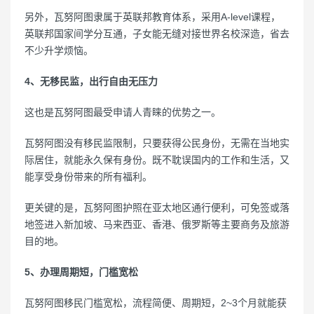
另外，瓦努阿图隶属于英联邦教育体系，采用A-level课程，
英联邦国家间学分互通，子女能无缝对接世界名校深造，省去
不少升学烦恼。
4、无移民监，出行自由无压力
这也是瓦努阿图最受申请人青睐的优势之一。
瓦努阿图没有移民监限制，只要获得公民身份，无需在当地实
际居住，就能永久保有身份。既不耽误国内的工作和生活，又
能享受身份带来的所有福利。
更关键的是，瓦努阿图护照在亚太地区通行便利，可免签或落
地签进入新加坡、马来西亚、香港、俄罗斯等主要商务及旅游
目的地。
5、办理周期短，门槛宽松
瓦努阿图移民门槛宽松，流程简便、周期短，2~3个月就能获