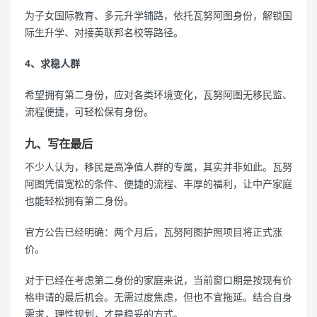
为子女国际教育、多元升学铺路，依托瓦努阿图身份，解锁国
际生升学、对接英联邦名校等路径。
4、求稳人群
希望拥有第二身份，应对各类环境变化，瓦努阿图无移民监、
流程便捷，可轻松保有身份。
九、写在最后
不少人认为，移民是高净值人群的专属，其实并非如此。瓦努
阿图凭借宽松的条件、便捷的流程、丰厚的福利，让中产家庭
也能轻松拥有第二身份。
官方公告已经明确：两个月后，瓦努阿图护照项目将正式涨
价。
对于已经在考虑第二身份的家庭来说，当前窗口期是按现有价
格申请的最后机会。无需过度焦虑，但也不宜拖延。结合自身
需求，理性规划，才是稳妥的方式。