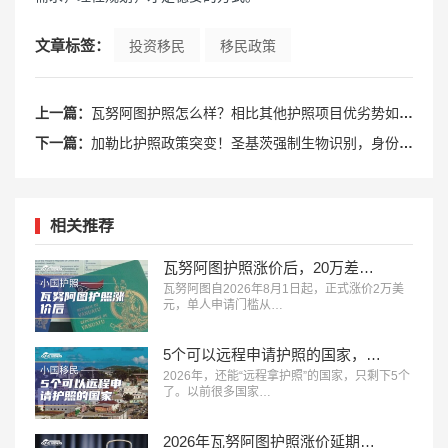
文章标签：
投资移民
移民政策
上一篇：
瓦努阿图护照怎么样？相比其他护照项目优劣势如何？
下一篇：
加勒比护照政策突变！圣基茨强制生物识别，身份规划进入新阶段
相关推荐
瓦努阿图护照涨价后，20万差价和圣多美怎么选？
瓦努阿图自2026年8月1日起，正式涨价2万美
元，单人申请门槛从…
5个可以远程申请护照的国家，9万美元换独立海外身份
2026年，还能“远程拿护照”的国家，只剩下5个
了。以前很多国家…
2026年瓦努阿图护照涨价延期两个月！最后窗口期！