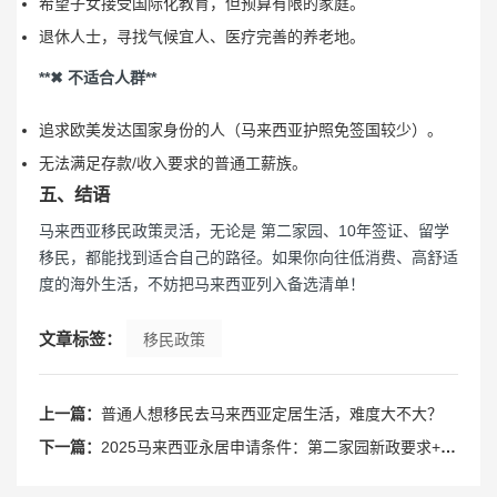
希望子女接受国际化教育，但预算有限的家庭。
退休人士，寻找气候宜人、医疗完善的养老地。
**✖ 不适合人群**
追求欧美发达国家身份的人（马来西亚护照免签国较少）。
无法满足存款/收入要求的普通工薪族。
五、结语
马来西亚移民政策灵活，无论是 第二家园、10年签证、留学
移民，都能找到适合自己的路径。如果你向往低消费、高舒适
度的海外生活，不妨把马来西亚列入备选清单！
文章标签：
移民政策
上一篇：
普通人想移民去马来西亚定居生活，难度大不大？
下一篇：
2025马来西亚永居申请条件：第二家园新政要求+适合人群+利弊