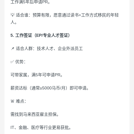
工作满5年后申请PR。
💡 适合谁：预算有限，愿意通过读书+工作方式移民的年轻
人。
5. 工作签证（EP/专业人才签证）
📌 适合人群：技术人才、企业外派员工
✅ 优势：
可带家属，满5年可申请PR。
薪资达标（通常≥5000马币/月）即可申请。
🚨 难点：
需找到马来西亚雇主担保。
IT、金融、医疗等行业更易获批。