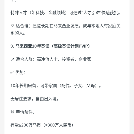
特殊人才（如科技、金融领域）可通过“人才引进”快速获批。
💡 适合谁：愿意长期在马来西亚发展，或与本地人有家庭关
系的人。
3. 马来西亚10年签证（高级签证计划PVIP）
📌 适合人群：高净值人士、投资者、企业家
✅ 优势：
10年长期居留，可带家属（配偶、子女、父母）。
无居住要求，自由出入境。
🚨 申请条件：
存款≥200万马币（≈300万人民币）