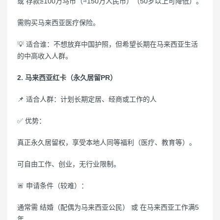
或 存款≥100万马币（≈150万人民币）（50岁以上可降低）。
需购买马来西亚医疗保险。
💡 适合谁：不想放弃中国护照，但希望长期在马来西亚生活
的中高收入人群。
2. 马来西亚红卡（永久居留PR）
📌 适合人群：计划长期定居、经商或工作的人
✅ 优势：
真正永久居留权，享受本地人同等福利（医疗、教育等）。
可自由工作、创业，无行业限制。
🚨 申请条件（较难）：
通常需 结婚（配偶为马来西亚公民） 或 在马来西亚工作满5
年。