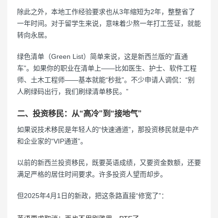
除此之外，本地工作经验要求也从3年缩短为2年，整整省了
一年时间。对于留学生来说，意味着少熬一年打工签证，就能
转向永居。
绿色清单（Green List）简单来说，这是新西兰版的“直通
车”。如果你的职业在清单上——比如医生、护士、软件工程
师、土木工程师——基本就能“秒批”。不少申请人调侃：“别
人刷绿码出行，我们刷绿清单移民。”
二、投资移民：从“高冷”到“接地气”
如果说技术移民是年轻人的“快速通道”，那投资移民就是中产
和企业家的“VIP通道”。
以前的新西兰投资移民，既要英语成绩，又要资金数额，还要
满足严格的居住时间要求。许多投资人望而却步。
但2025年4月1日的新政，把这条路直接“修宽了”：