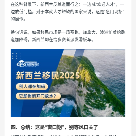
在这种背景下，新西兰反其道而行之：一边喊“欢迎人才”，一
边放低门槛。对于本就人才短缺的国家来说，这是“急用现招”
的操作。
换句话说，如果移民市场是一场赛跑，加拿大、澳洲忙着给跑
道加障碍，新西兰却在给参赛者派发滑板车。
四、总结：这是“窗口期”，别等风口关了