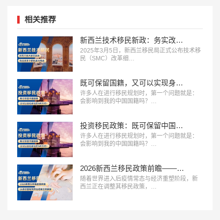
相关推荐
新西兰技术移民新政：务实改革下的机遇与挑战
2025年3月5日，新西兰移民局正式公布技术移
民（SMC）改革细…
既可保留国籍，又可以实现身份获取的5种投资移民方式！
许多人在进行移民规划时，第一个问题就是：
会影响到我的中国国籍吗？…
投资移民政策：既可保留中国国籍，又可以实现移民的5种方式！
许多人在进行移民规划时，第一个问题就是：
会影响到我的中国国籍吗？…
2026新西兰移民政策前瞻——从路径重构到筛选逻辑全面解析
随着世界进入后疫情常态与经济重塑阶段，新
西兰正在调整其移民政策，…