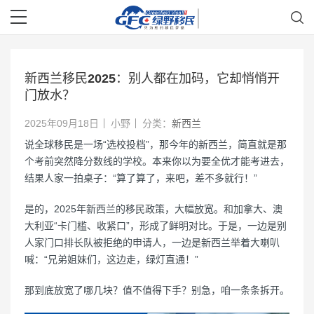
新西兰移民2025：别人都在加码，它却悄悄开
门放水？
2025年09月18日
小野
分类：
新西兰
说全球移民是一场“选校投档”，那今年的新西兰，简直就是那
个考前突然降分数线的学校。本来你以为要全优才能考进去，
结果人家一拍桌子：“算了算了，来吧，差不多就行！”
是的，2025年新西兰的移民政策，大幅放宽。和加拿大、澳
大利亚“卡门槛、收紧口”，形成了鲜明对比。于是，一边是别
人家门口排长队被拒绝的申请人，一边是新西兰举着大喇叭
喊：“兄弟姐妹们，这边走，绿灯直通！”
那到底放宽了哪几块？值不值得下手？别急，咱一条条拆开。