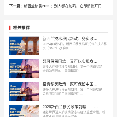
下一篇：
新西兰移民2025：别人都在加码，它却悄悄开门放水？
相关推荐
新西兰技术移民新政：务实改革下的机遇与挑战
2025年3月5日，新西兰移民局正式公布技术移
民（SMC）改革细…
既可保留国籍，又可以实现身份获取的5种投资移民方式！
许多人在进行移民规划时，第一个问题就是：
会影响到我的中国国籍吗？…
投资移民政策：既可保留中国国籍，又可以实现移民的5种方式！
许多人在进行移民规划时，第一个问题就是：
会影响到我的中国国籍吗？…
2026新西兰移民政策前瞻——从路径重构到筛选逻辑全面解析
随着世界进入后疫情常态与经济重塑阶段，新
西兰正在调整其移民政策，…