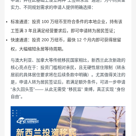
申请，并在此基础上设立两种“工签转永居” 通道，为不同资金
实力、不同规划需求的申请人提供明确选择：
标准通道：投资 100 万纽币至符合条件的本地企业，持有该
工签满 3 年且满足经营要求后，即可申请转为居民签证；
快速通道：投资 200 万纽币，最快 12 个月内即可获得居留
权，大幅缩短永居等待周期。
与澳大利亚、加拿大等传统移民国家相比，新西兰此次新政的
核心亮点在于：投资门槛相对亲民，且无硬性居住限制（转永
居前的具体居住要求将在后续条款中明确）。尤其值得关注的
是，申请人转为居民签证后，若满足额外条件，可进一步申请
“永久回头签”—— 从此无需受 “移民监” 束缚，真正实现 “身份
自由”。