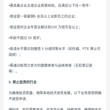
•需具备企业主或企业高管经验，且满足以下任一条件：
◦曾运营一家雇佣5 名及以上全职员工的企业；
◦曾运营的企业年营业额达到100 万纽币及以上；
•年龄不超过 55 周岁；
•英语水平需达到雅思 5 分或同等水平（如托福、PTE 等认可
成绩）；
•需通过新西兰官方的健康审查与品格审查（无犯罪记录
等）。
3. 禁止投资的行业
为确保投资质量、保障本地经济良性发展，以下业务类型明确
不接受申请：
便利店、折扣零售商店、代发货业务、快餐连锁、赌博相关产