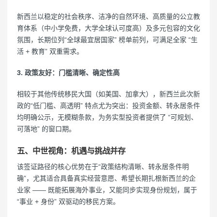
新西兰以稳定的社会秩序、洁净的自然环境、高质量的公立教
育体系（中小学免费，大学全球认可度高）及多元包容的文化
氛围，长期位列“全球最宜居国家” 榜单前列，可满足全家 “生
活 + 教育” 双重需求。
3. 政策友好：门槛清晰、确定性高
相较于其他传统移民大国（如美国、加拿大），新西兰此次新
政的“低门槛、高透明” 特点尤为突出：投资金额、转永居条件
均明确公示，无模糊条款，为务实型投资者提供了 “可规划、
可落地” 的窗口期。
五、中世视角：机遇与挑战并存
该签证路径的核心优势在于“政策结构清晰、转永居条件明
确”，尤其适合具备真实经营意愿、希望长期扎根新西兰的企
业家 —— 既能拓展海外事业，又能同步实现身份规划，属于
“事业 + 身份” 双驱动的移民方案。