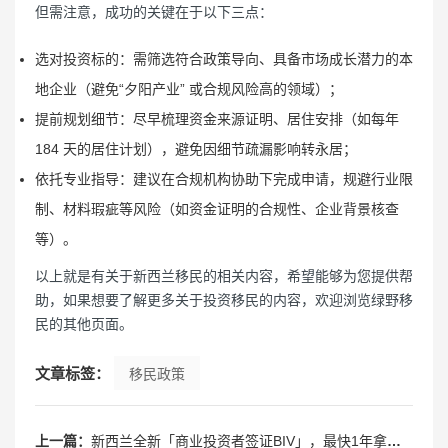
但需注意，成功的关键在于以下三点：
选对投资标的：需筛选符合政策导向、具备市场成长潜力的本
地企业（避免“夕阳产业” 或合规风险高的领域）；
提前规划细节：尽早梳理资金来源证明、居住安排（如每年
184 天的居住计划），避免因细节疏漏影响转永居；
依托专业指导：建议在合规机构协助下完成申请，规避行业限
制、材料瑕疵等风险（如资金证明的合规性、企业背景核查
等）。
以上就是有关于新西兰移民的相关内容，希望能够为您提供帮
助，如果想要了解更多关于投资移民的内容，欢迎浏览绿野移
民的其他页面。
文章标签：
移民政策
上一篇：
新西兰全新「商业投资者签证BIV」，最快1年拿居留权！