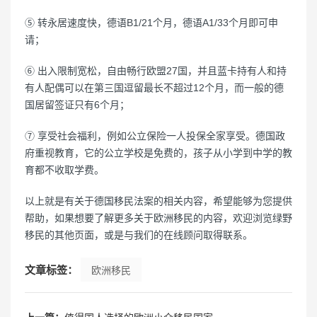
⑤ 转永居速度快，德语B1/21个月，德语A1/33个月即可申
请；
⑥ 出入限制宽松，自由畅行欧盟27国，并且蓝卡持有人和持
有人配偶可以在第三国逗留最长不超过12个月，而一般的德
国居留签证只有6个月；
⑦ 享受社会福利，例如公立保险一人投保全家享受。德国政
府重视教育，它的公立学校是免费的，孩子从小学到中学的教
育都不收取学费。
以上就是有关于德国移民法案的相关内容，希望能够为您提供
帮助，如果想要了解更多关于欧洲移民的内容，欢迎浏览绿野
移民的其他页面，或是与我们的在线顾问取得联系。
文章标签：
欧洲移民