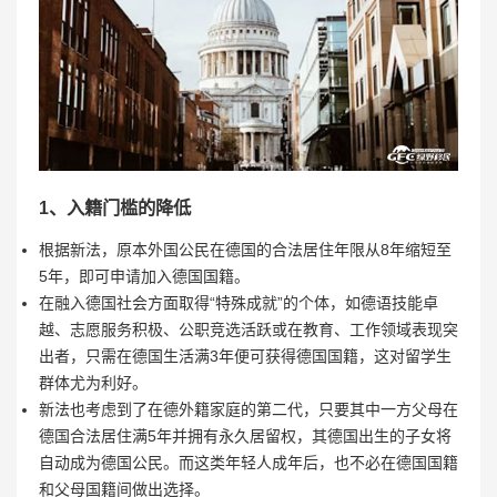
1、入籍门槛的降低
根据新法，原本外国公民在德国的合法居住年限从8年缩短至
5年，即可申请加入德国国籍。
在融入德国社会方面取得“特殊成就”的个体，如德语技能卓
越、志愿服务积极、公职竞选活跃或在教育、工作领域表现突
出者，只需在德国生活满3年便可获得德国国籍，这对留学生
群体尤为利好。
新法也考虑到了在德外籍家庭的第二代，只要其中一方父母在
德国合法居住满5年并拥有永久居留权，其德国出生的子女将
自动成为德国公民。而这类年轻人成年后，也不必在德国国籍
和父母国籍间做出选择。