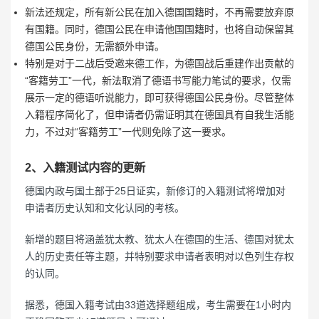
新法还规定，所有新公民在加入德国国籍时，不再需要放弃原
有国籍。同时，德国公民在申请他国国籍时，也将自动保留其
德国公民身份，无需额外申请。
特别是对于二战后受邀来德工作，为德国战后重建作出贡献的
“客籍劳工”一代，新法取消了德语书写能力笔试的要求，仅需
展示一定的德语听说能力，即可获得德国公民身份。尽管整体
入籍程序简化了，但申请者仍需证明其在德国具有自我生活能
力，不过对“客籍劳工”一代则免除了这一要求。
2、入籍测试内容的更新
德国内政与国土部于25日证实，新修订的入籍测试将增加对
申请者历史认知和文化认同的考核。
新增的题目将涵盖犹太教、犹太人在德国的生活、德国对犹太
人的历史责任等主题，并特别要求申请者表明对以色列生存权
的认同。
据悉，德国入籍考试由33道选择题组成，考生需要在1小时内