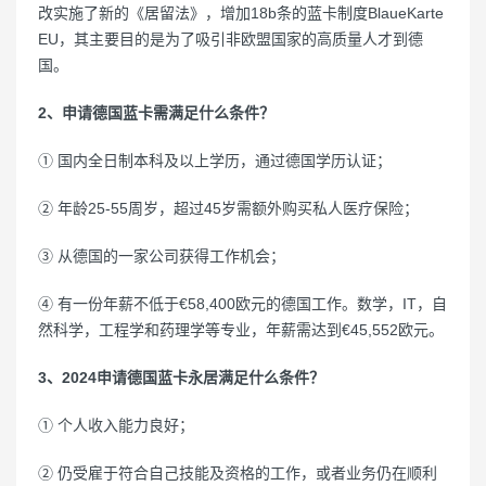
改实施了新的《居留法》，增加18b条的蓝卡制度BlaueKarte
EU，其主要目的是为了吸引非欧盟国家的高质量人才到德
国。
2、申请德国蓝卡需满足什么条件？
① 国内全日制本科及以上学历，通过德国学历认证；
② 年龄25-55周岁，超过45岁需额外购买私人医疗保险；
③ 从德国的一家公司获得工作机会；
④ 有一份年薪不低于€58,400欧元的德国工作。数学，IT，自
然科学，工程学和药理学等专业，年薪需达到€45,552欧元。
3、2024申请德国蓝卡永居满足什么条件？
① 个人收入能力良好；
② 仍受雇于符合自己技能及资格的工作，或者业务仍在顺利