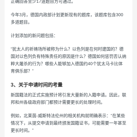
正确回答至少17道题目方可通过。
今年3月，德国内政部计划更新现有的题库，该题库包含300
多道题目。
计划添加的新问题包括：
“犹太人的祈祷场所被称为什么？以色列是在何时建国的？德
国对以色列负有特殊责任的原因是什么？德国如何惩罚否认纳
粹大屠杀的行为？哪些人能够加入德国约40个犹太马卡比体
育俱乐部？”
3、关于申请时间的考量
新国籍法的正式实施预计将引发大量新的入籍申请。因此，联
邦和州各级政府部门都预计需要更长的处理时间。
例如，北莱茵-威斯特法伦州的相关机构就明确表示：“在某些
情况下，从提交申请到最终颁发国籍证书，可能需要一年甚至
更长时间。”