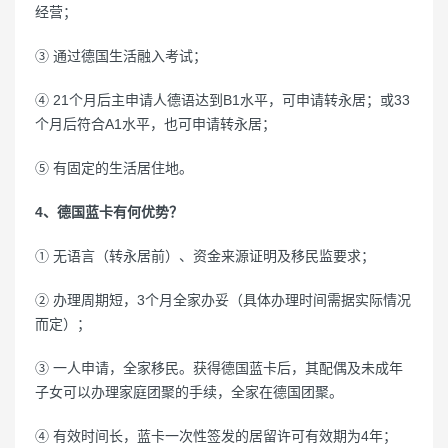
经营；
③ 通过德国生活融入考试；
④ 21个月后主申请人德语达到B1水平，可申请转永居；或33
个月后符合A1水平，也可申请转永居；
⑤ 有固定的生活居住地。
4、德国蓝卡有何优势？
① 无语言（转永居前）、资金来源证明及移民监要求；
② 办理周期短，3个月全家办妥（具体办理时间需据实际情况
而定）；
③ 一人申请，全家移民。获得德国蓝卡后，其配偶及未成年
子女可以办理家庭团聚的手续，全家在德国团聚。
④ 有效时间长，蓝卡一次性签发的居留许可有效期为4年；