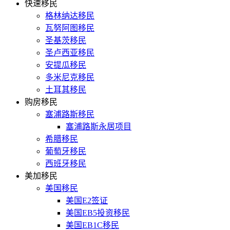
快速移民
格林纳达移民
瓦努阿图移民
圣基茨移民
圣卢西亚移民
安提瓜移民
多米尼克移民
土耳其移民
购房移民
塞浦路斯移民
塞浦路斯永居项目
希腊移民
葡萄牙移民
西班牙移民
美加移民
美国移民
美国E2签证
美国EB5投资移民
美国EB1C移民