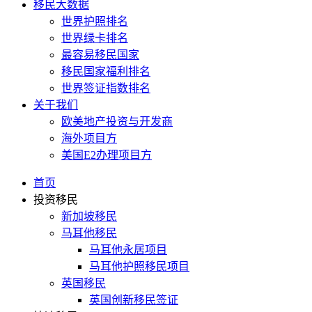
移民大数据
世界护照排名
世界绿卡排名
最容易移民国家
移民国家福利排名
世界签证指数排名
关于我们
欧美地产投资与开发商
海外项目方
美国E2办理项目方
首页
投资移民
新加坡移民
马耳他移民
马耳他永居项目
马耳他护照移民项目
英国移民
英国创新移民签证