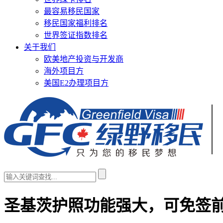
最容易移民国家
移民国家福利排名
世界签证指数排名
关于我们
欧美地产投资与开发商
海外项目方
美国E2办理项目方
圣基茨护照功能强大，可免签前