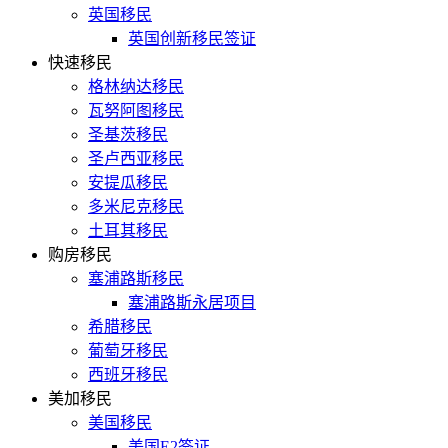
英国移民
英国创新移民签证
快速移民
格林纳达移民
瓦努阿图移民
圣基茨移民
圣卢西亚移民
安提瓜移民
多米尼克移民
土耳其移民
购房移民
塞浦路斯移民
塞浦路斯永居项目
希腊移民
葡萄牙移民
西班牙移民
美加移民
美国移民
美国E2签证