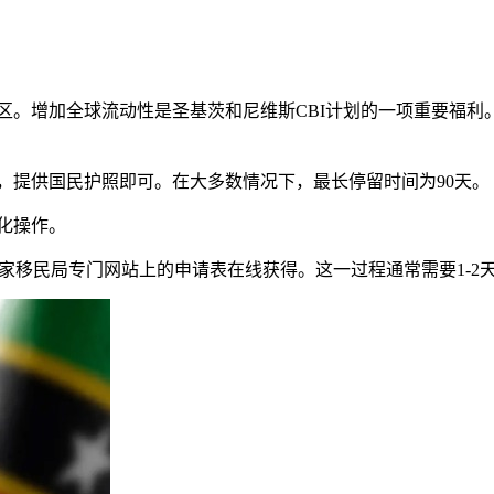
家/地区。增加全球流动性是圣基茨和尼维斯CBI计划的一项重要
时，提供国民护照即可。在大多数情况下，最长停留时间为90天。
化操作。
国家移民局专门网站上的申请表在线获得。这一过程通常需要1-2