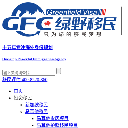
十五年专注
海外身份规划
One-stop Powerful Immigration Agency
移民评估
400-8520-860
首页
投资移民
新加坡移民
马耳他移民
马耳他永居项目
马耳他护照移民项目