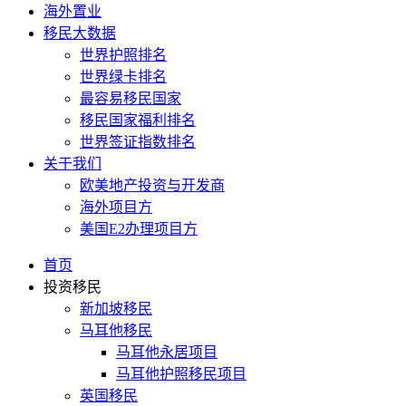
海外置业
移民大数据
世界护照排名
世界绿卡排名
最容易移民国家
移民国家福利排名
世界签证指数排名
关于我们
欧美地产投资与开发商
海外项目方
美国E2办理项目方
首页
投资移民
新加坡移民
马耳他移民
马耳他永居项目
马耳他护照移民项目
英国移民