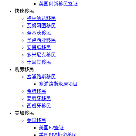
英国创新移民签证
快速移民
格林纳达移民
瓦努阿图移民
圣基茨移民
圣卢西亚移民
安提瓜移民
多米尼克移民
土耳其移民
购房移民
塞浦路斯移民
塞浦路斯永居项目
希腊移民
葡萄牙移民
西班牙移民
美加移民
美国移民
美国E2签证
美国EB5投资移民