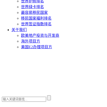
世界护照排名
世界绿卡排名
最容易移民国家
移民国家福利排名
世界签证指数排名
关于我们
欧美地产投资与开发商
海外项目方
美国E2办理项目方