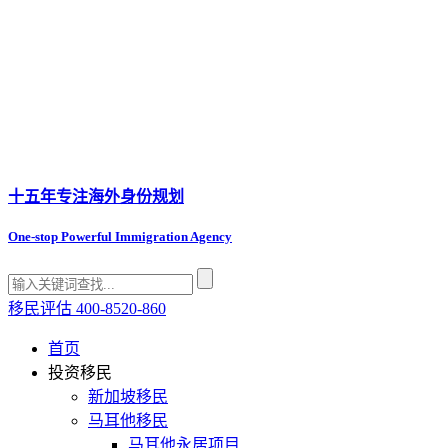
十五年专注
海外身份规划
One-stop Powerful Immigration Agency
移民评估
400-8520-860
首页
投资移民
新加坡移民
马耳他移民
马耳他永居项目