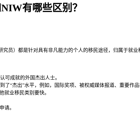
和NIW有哪些区别？
教授/研究员）都是针对具有非凡能力的个人的移民途径，归属于就
认可成就的外国杰出人士。
到了“杰出”水平，例如，国际奖项、被权威媒体报道、重要作品
其他就业移民类别要快。
我申请。