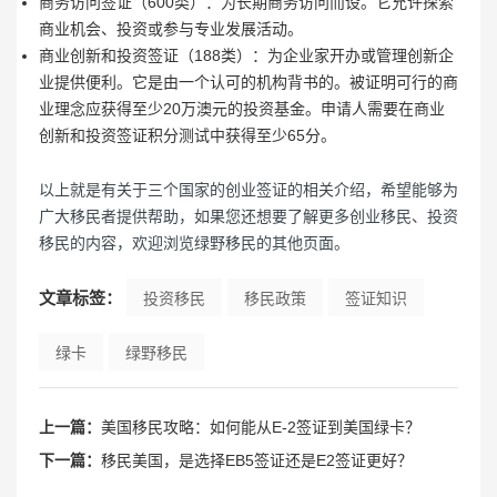
商务访问签证（600类）：为长期商务访问而设。它允许探索
商业机会、投资或参与专业发展活动。
商业创新和投资签证（188类）：为企业家开办或管理创新企
业提供便利。它是由一个认可的机构背书的。被证明可行的商
业理念应获得至少20万澳元的投资基金。申请人需要在商业
创新和投资签证积分测试中获得至少65分。
以上就是有关于三个国家的创业签证的相关介绍，希望能够为
广大移民者提供帮助，如果您还想要了解更多创业移民、投资
移民的内容，欢迎浏览绿野移民的其他页面。
文章标签：
投资移民
移民政策
签证知识
绿卡
绿野移民
上一篇：
美国移民攻略：如何能从E-2签证到美国绿卡？
下一篇：
移民美国，是选择EB5签证还是E2签证更好？