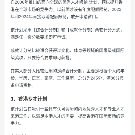
自2006年推出的面向全球的优秀人才吸纳 计划，藉以提升香
港在全球市场的竞争力。以前优才设有年度配额限制，2023
年和2024年直接取消配额限制，放开申请窗口。
该计划采用【综合计分制】和【成就计分制】两套计分方式，
满足任一套分数要求即可申请。
成就计分制比较适合获得过文化、体育等领域的国家级或国际
级奖项，只要符合要求即可获批。
其实大部分人比较适用的是综合计分制，主要是根据个人的年
龄、学历、语言、家庭、工作经历。总分为245分，满80分具
备申请资格。
3、香港专才计划
该计划旨在吸引一些具有认可资历的内地优秀人才和专业人才
来港工作，以满足本港人才的需要，提高香港在国际市场的竞
争力。