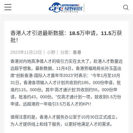
香港人才引进最新数据：18.5万申请，11.5万获
批！
2023年11月13日
小野
分类：
香港
香港对内地高净值人才的吸引力实在太大了，赴港人才数量远
远超乎想象。最新数据，11月4日，香港劳福局局长孙玉菡出
席“创新香港-国际人才嘉年华2023”时表示：“今年1月至10月
31日，香港各项输入人才计划共收到约185，000份申请，批
准约115，000份。其中‘高才通计划’共收到约55，000份申
请，批准约43，000份。”仅高才通计划一项，就收到5.5万份
申请，远超港府一年吸引3.5万名人才的KPI！
值得注意的是，香港人才服务办公室于10月30日正式成立，
为人才提供线上和线下服务，以更好地满足人才的需求。