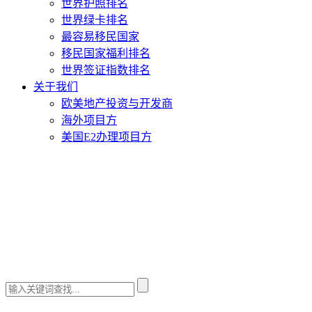
世界护照排名
世界绿卡排名
最容易移民国家
移民国家福利排名
世界签证指数排名
关于我们
欧美地产投资与开发商
海外项目方
美国E2办理项目方