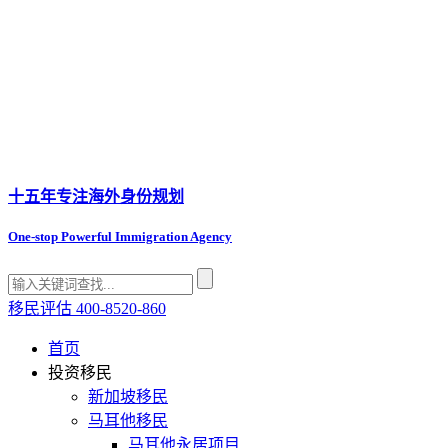
十五年专注
海外身份规划
One-stop Powerful Immigration Agency
移民评估
400-8520-860
首页
投资移民
新加坡移民
马耳他移民
马耳他永居项目