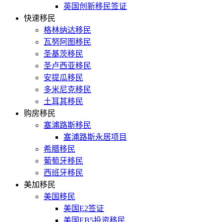
英国创新移民签证
快速移民
格林纳达移民
瓦努阿图移民
圣基茨移民
圣卢西亚移民
安提瓜移民
多米尼克移民
土耳其移民
购房移民
塞浦路斯移民
塞浦路斯永居项目
希腊移民
葡萄牙移民
西班牙移民
美加移民
美国移民
美国E2签证
美国EB5投资移民