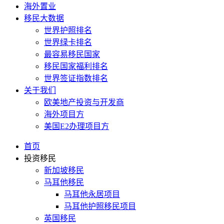
海外置业
移民大数据
世界护照排名
世界绿卡排名
最容易移民国家
移民国家福利排名
世界签证指数排名
关于我们
欧美地产投资与开发商
海外项目方
美国E2办理项目方
首页
投资移民
新加坡移民
马耳他移民
马耳他永居项目
马耳他护照移民项目
英国移民