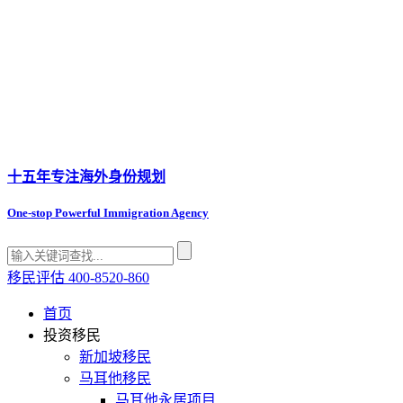
十五年专注
海外身份规划
One-stop Powerful Immigration Agency
移民评估
400-8520-860
首页
投资移民
新加坡移民
马耳他移民
马耳他永居项目