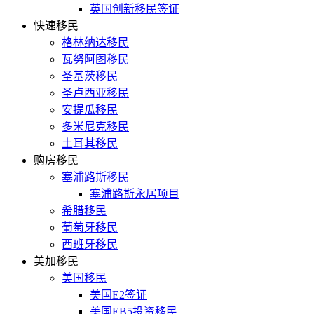
英国创新移民签证
快速移民
格林纳达移民
瓦努阿图移民
圣基茨移民
圣卢西亚移民
安提瓜移民
多米尼克移民
土耳其移民
购房移民
塞浦路斯移民
塞浦路斯永居项目
希腊移民
葡萄牙移民
西班牙移民
美加移民
美国移民
美国E2签证
美国EB5投资移民