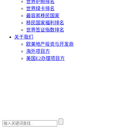
世界护照排名
世界绿卡排名
最容易移民国家
移民国家福利排名
世界签证指数排名
关于我们
欧美地产投资与开发商
海外项目方
美国E2办理项目方