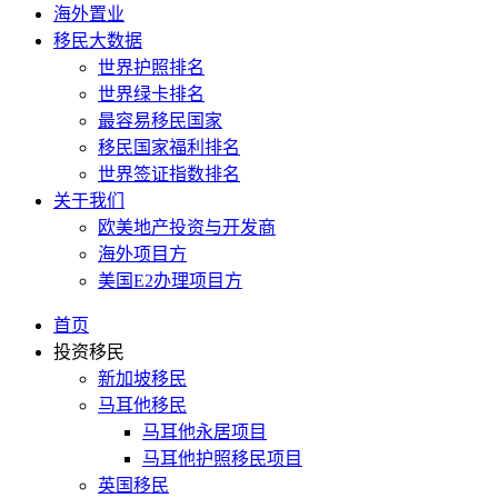
海外置业
移民大数据
世界护照排名
世界绿卡排名
最容易移民国家
移民国家福利排名
世界签证指数排名
关于我们
欧美地产投资与开发商
海外项目方
美国E2办理项目方
首页
投资移民
新加坡移民
马耳他移民
马耳他永居项目
马耳他护照移民项目
英国移民