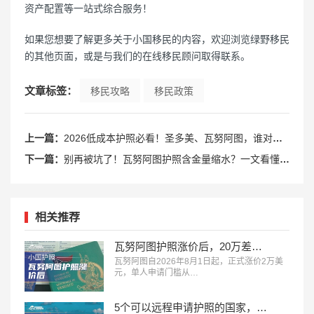
资产配置等一站式综合服务！
如果您想要了解更多关于小国移民的内容，欢迎浏览绿野移民
的其他页面，或是与我们的在线移民顾问取得联系。
文章标签：
移民攻略
移民政策
上一篇：
2026低成本护照必看！圣多美、瓦努阿图，谁对普通人价值高？
下一篇：
别再被坑了！瓦努阿图护照含金量缩水？一文看懂优劣势
相关推荐
瓦努阿图护照涨价后，20万差价和圣多美怎么选？
瓦努阿图自2026年8月1日起，正式涨价2万美
元，单人申请门槛从…
5个可以远程申请护照的国家，9万美元换独立海外身份