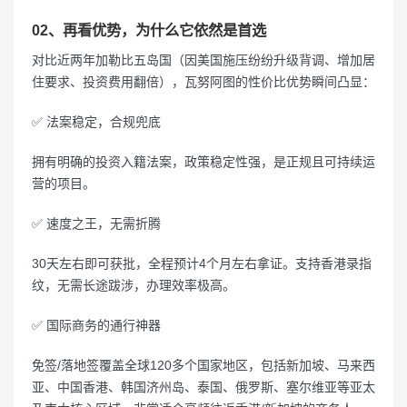
02、再看优势，为什么它依然是首选
对比近两年加勒比五岛国（因美国施压纷纷升级背调、增加居
住要求、投资费用翻倍），瓦努阿图的性价比优势瞬间凸显：
✅ 法案稳定，合规兜底
拥有明确的投资入籍法案，政策稳定性强，是正规且可持续运
营的项目。
✅ 速度之王，无需折腾
30天左右即可获批，全程预计4个月左右拿证。支持香港录指
纹，无需长途跋涉，办理效率极高。
✅ 国际商务的通行神器
免签/落地签覆盖全球120多个国家地区，包括新加坡、马来西
亚、中国香港、韩国济州岛、泰国、俄罗斯、塞尔维亚等亚太