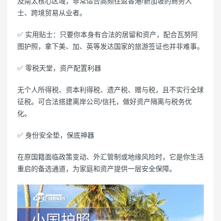
及南太核心区域，非常适合高频往返香港/新加坡的商务人
士、跨境贸易从业者。
✅ 实用贴士：只要你本身有合法的居留和资产，配合瓦努阿
图护照，拿下美、加、英等发达国家的旅游签证也并非难事。
✅ 零税天堂，资产配置利器
无个人所得税、资本利得税、遗产税、赠与税，且不实行全球
征税。可合法搭建离岸公司/信托，做好资产隔离与税务优
化。
✅ 身份安全垫，保底神器
在原国籍面临政策变动、外汇管制或地缘风险时，它是你生活
重启的备选通道，为家庭和资产提供一层安全保障。