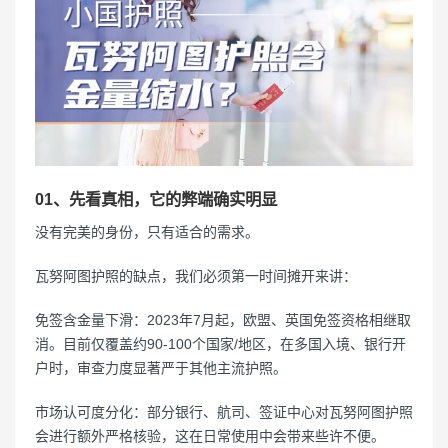
01、先看真相，它的弊端确实明显
没有完美的身份，只有适合的需求。
瓦努阿图护照的缺点，我们必须第一时间摊开来讲：
免签含金量下滑：2023年7月起，欧盟、英国免签资格相继取
消。目前仅覆盖约90-100个国家/地区，在多国入境、银行开
户时，审查力度显著严于其他主流护照。
市场认可度分化：部分银行、航司、签证中心对瓦努阿图护照
会进行额外严格核验，这在日常使用中会带来些许不便。