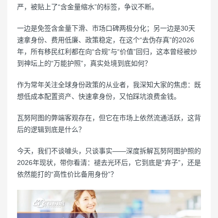
严，被贴上了“含金量缩水”的标签，争议不断。
一边是免签含金量下滑、市场口碑两极分化；另一边是30天
速拿身份、费用低廉、政策稳定，在这个“去伪存真”的2026
年，所有移民红利都在向“合规”与“价值”回归，这本曾经被炒
到神坛上的“万能护照”，真实处境到底如何？
作为常年关注全球身份政策的从业者，我深知大家的焦虑：既
想低成本配置资产、快速拿身份，又怕踩坑浪费金钱。
瓦努阿图的弊端客观存在，但它在市场上依然流通活跃，这背
后的逻辑到底是什么？
今天，我们不谈噱头，只谈事实——深度拆解瓦努阿图护照的
2026年现状，带你看清：褪去光环后，它到底是“弃子”，还是
依然能打的“高性价比备用身份”？