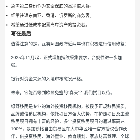
急需第二身份作为安全保底的高净值人群。
经常往返东南亚、香港、俄罗斯的商务客。
希望通过低成本配置离岸资产的投资者。
写在最后
值得注意的是，瓦努阿图政府近两年也在积极进行信用修复：
2025年11月起，正式增加指纹采集要求，合规性进一步加
强。
银行对资金来源的入境审核愈发严格。
未来，它能否等到欧盟免签的“春天”？我们拭目以待。
绿野移民是专业的海外投资移民机构，被授予正规移民资质，
品牌诚信移民机构，依托项目方强大优势，在护照项目及主流
移民项目拥有丰富的经验，多个投资移民项目的通过率高达
100%，是加勒比自由贸易区在大中华区唯一官方授权合作伙
伴，供投资移民、海外置业、教育规划、家族财富管理、全球