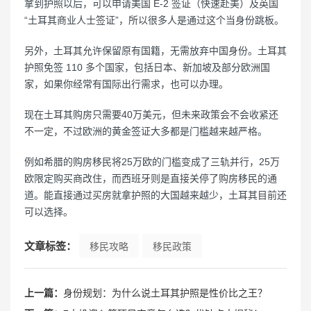
拿到护照以后，可以申请美国 E-2 签证（快速赴美）及英国
“土耳其商业人士签证”，所以很多人是通过这个当身份跳板。
另外，土耳其允许保留原有国籍，无需放弃中国身份。土耳其
护照免签 110 多个国家，包括日本、新加坡及部分欧洲国
家，如果你经常有国际出行需求，也可以办理。
现在土耳其购房只需要40万美元，但未来政策会不会收紧还
不一定，不过欧洲的黄金签证大多都是门槛越来越严格。
例如希腊的购房移民将25万欧的门槛变成了三轨并行，25万
欧限定购买商改住，而西班牙则是直接关停了购房移民的通
道。能直接通过买房就拿护照的大国越来越少，土耳其目前还
可以选择。
文章标签：
移民攻略
移民政策
上一篇：
身份规划：为什么说土耳其护照是性价比之王？