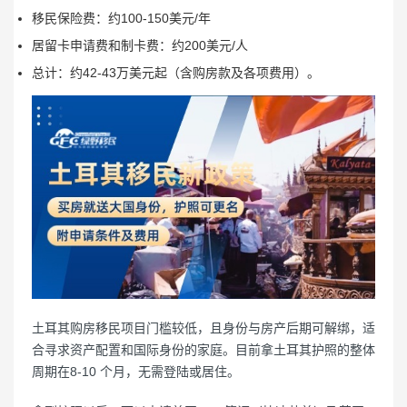
移民保险费：约100-150美元/年
居留卡申请费和制卡费：约200美元/人
总计：约42-43万美元起（含购房款及各项费用）。
土耳其购房移民项目门槛较低，且身份与房产后期可解绑，适
合寻求资产配置和国际身份的家庭。目前拿土耳其护照的整体
周期在8-10 个月，无需登陆或居住。