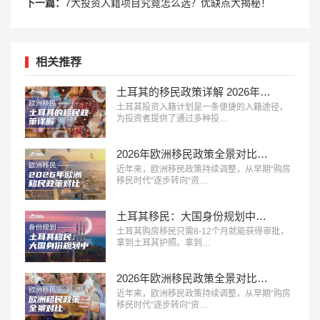
下一篇：
7大投资入籍项目究竟怎么选？优缺点大揭秘！
相关推荐
土耳其的移民政策详解 2026年投资入籍终极指南
土耳其投资入籍计划是一条便捷的入籍途径，
为投资者提供了通过多种投…
2026年欧洲移民政策全景对比：主流国家路径、成本与适配人群分析
近年来，欧洲移民政策持续调整，从早期“购房
移民时代”逐步转向“资…
土耳其移民：大国身份规划中的性价比之冠，极速获批！
土耳其购房移民只需8-12个月就能获得审批，
拿到土耳其护照。拿到…
2026年欧洲移民政策全景对比：主流国家路径、成本与适配人群分析
近年来，欧洲移民政策持续调整，从早期“购房
移民时代”逐步转向“资…