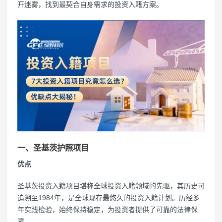
开迷雾，找到最契合自身需求的投资入籍方案。
一、圣基茨护照项目
优点
圣基茨投资入籍项目堪称全球投资入籍领域的先驱，其历史可
追溯至1984年，是全球现存最悠久的投资入籍计划。历经多
年实践检验，始终保持稳定，为投资者提供了可靠的法律保
障。