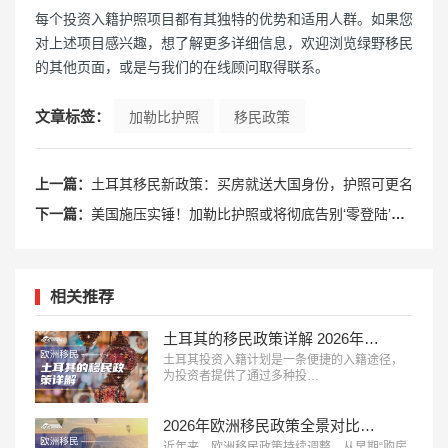
每个投资入籍护照项目都有其独特的优势和适用人群。如果您
对上述项目感兴趣，想了解更多详细信息，欢迎浏览绿野移民
的其他页面，或是与我们的在线顾问取得联系。
文章标签：
加勒比护照
移民政策
上一篇：
土耳其移民新政策：买房就送大国身份，护照可更名
下一篇：
美国施压实锤！加勒比护照或将彻底告别‘零登陆’时代！
相关推荐
土耳其的移民政策详解 2026年投资入籍终极指南
土耳其投资入籍计划是一条便捷的入籍途径，
为投资者提供了通过多种投…
2026年欧洲移民政策全景对比：主流国家路径、成本与适配人群分析
近年来，欧洲移民政策持续调整，从早期“购房