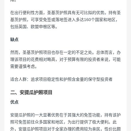
在出行便利性方面，圣基茨护照具有无可比拟的优势。持有圣
基茨护照，可享受免签或落地签进入多达160个国家和地区，
包括英国、欧盟申根区等。
缺点
然而，圣基茨护照项目也存在一定的不足之处。总体而言，办
理该项目的花费相对略高，对于预算有限的投资者来说，可能
需要谨慎考虑。
适合人群：追求项目稳定性和护照含金量的保守型投资者
二、安提瓜护照项目
优点
安提瓜护照的一大显著优势在于其强大的免签功能，持有该护
照可免签前往众多国家和地区，为出行提供了极大便利。此
外，安提瓜护照项目对于全家办理的费用较为亲民，性价比颇