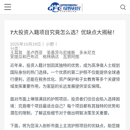
7大投资入籍项目究竟怎么选？优缺点大揭秘！
2025年10月18日
小野
分类：
土耳其
圣卢西亚
圣基茨与尼维斯
多米尼克
安提瓜和巴布达
格林纳达
瓦努阿图
近年来，投资入籍计划因其独特的优势，成为高净值人士规划
国际身份的热门选择。一个优质的第二护照不仅能提供全球通
行便利，还能在税务优化、资产保护和子女教育等多个关键领
域发挥重要作用，为家庭的长远发展提供坚实保障。
面对市面上琳琅满目的护照项目，投资者们往往会陷入选择困
境：究竟哪个项目最适合自己？每个项目都有其独特的优势和
潜在的限制，了解这些细节对于做出明智决策至关重要。
下面，将为您深入剖析市面上主流护照项目的优缺点，助您拨