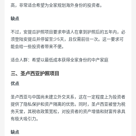
高，非常适合希望为全家规划海外身份的投资者。
缺点
不过，安提瓜护照项目要求申请人在拿到护照后的五年内，必
须登陆安提瓜并停留至少5天，且仅需前往一次。这一要求可
能会给一些投资者带来不便。
适合人群：希望以最低成本获得全家身份的中产家庭
三、圣卢西亚护照项目
优点
圣卢西亚与中国尚未建立外交关系，这在一定程度上为投资者
提供了隐私保护和资产隔离的优势。同时，圣卢西亚被誉为税
务天堂，其税收政策宽松，对投资者的资产增值和财富传承具
有极大吸引力。
缺点