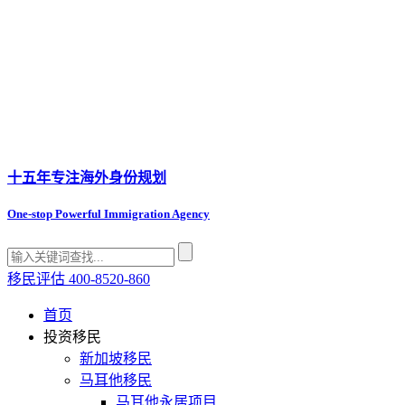
十五年专注
海外身份规划
One-stop Powerful Immigration Agency
移民评估
400-8520-860
首页
投资移民
新加坡移民
马耳他移民
马耳他永居项目