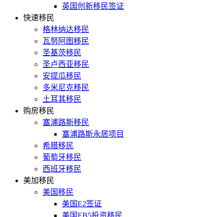
英国创新移民签证
快速移民
格林纳达移民
瓦努阿图移民
圣基茨移民
圣卢西亚移民
安提瓜移民
多米尼克移民
土耳其移民
购房移民
塞浦路斯移民
塞浦路斯永居项目
希腊移民
葡萄牙移民
西班牙移民
美加移民
美国移民
美国E2签证
美国EB5投资移民