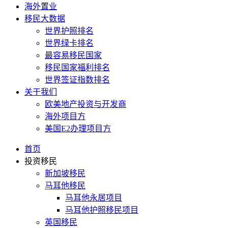
海外置业
移民大数据
世界护照排名
世界绿卡排名
最容易移民国家
移民国家福利排名
世界签证指数排名
关于我们
欧美地产投资与开发商
海外项目方
美国E2办理项目方
首页
投资移民
新加坡移民
马耳他移民
马耳他永居项目
马耳他护照移民项目
英国移民