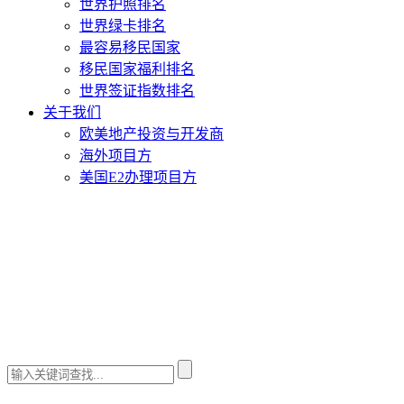
世界护照排名
世界绿卡排名
最容易移民国家
移民国家福利排名
世界签证指数排名
关于我们
欧美地产投资与开发商
海外项目方
美国E2办理项目方