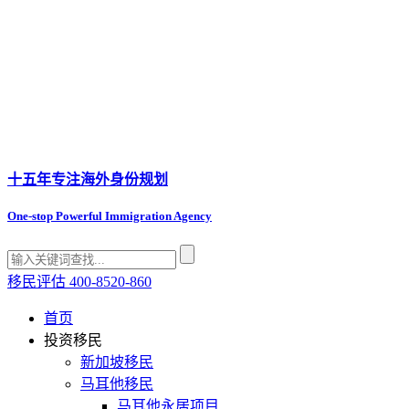
十五年专注
海外身份规划
One-stop Powerful Immigration Agency
移民评估
400-8520-860
首页
投资移民
新加坡移民
马耳他移民
马耳他永居项目