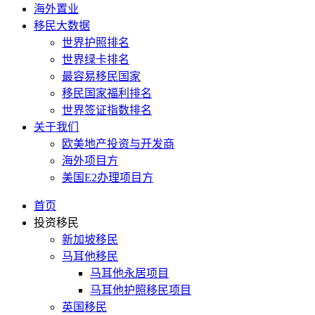
海外置业
移民大数据
世界护照排名
世界绿卡排名
最容易移民国家
移民国家福利排名
世界签证指数排名
关于我们
欧美地产投资与开发商
海外项目方
美国E2办理项目方
首页
投资移民
新加坡移民
马耳他移民
马耳他永居项目
马耳他护照移民项目
英国移民