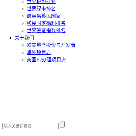
世界护照排名
世界绿卡排名
最容易移民国家
移民国家福利排名
世界签证指数排名
关于我们
欧美地产投资与开发商
海外项目方
美国E2办理项目方