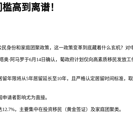
门槛高到离谱！
公民身份和家庭团聚政策，这一政策变革到底藏着什么玄机？对中
塔奥·阿马罗于6月14日确认，葡政府计划仅向高素质移民发放
留年限将从5年居留延长至10年，且严格认定居留时间标准，
国申请者影响尤为直接。
达12.7%，主要集中在投资移民（黄金签证）及家庭团聚类。