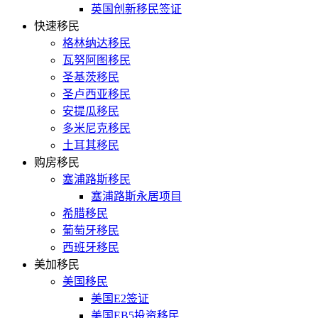
英国创新移民签证
快速移民
格林纳达移民
瓦努阿图移民
圣基茨移民
圣卢西亚移民
安提瓜移民
多米尼克移民
土耳其移民
购房移民
塞浦路斯移民
塞浦路斯永居项目
希腊移民
葡萄牙移民
西班牙移民
美加移民
美国移民
美国E2签证
美国EB5投资移民