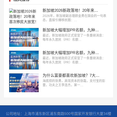
新加坡2026新政落地！20年来首次移民大放宽！
2026年，新加坡副总理颜金勇在国会的一句表
态，直接引爆移民圈：…
新加坡大幅增加PR名额，九种移民方式全解析，看您适合哪种？
最近，新加坡政府正式官宣了一条重磅消息：
每年永久居民（PR）名额…
新加坡大幅增加PR名额，九种移民方式全解析，看您适合哪种？
最近，新加坡政府正式官宣了一条重磅消息：
每年永久居民（PR）名额…
为什么富豪都喜欢新加坡？7大移民途径分享！
海底捞的张勇，高瓴资本的张磊，支付宝的彭
蕾，功夫之王李连杰，第一…
公司地址：上海市浦东新区浦东南路500号国家开发银行大厦34楼