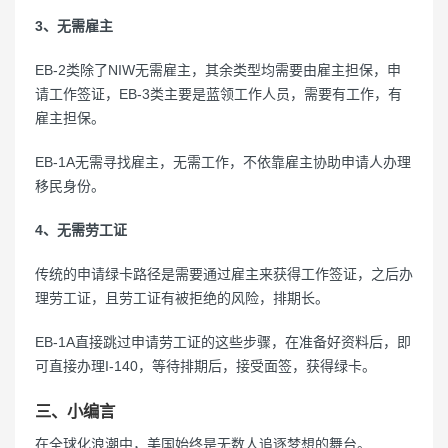
3、无需雇主
EB-2类除了NIW无需雇主，其余类型均需要由雇主担保，申
请工作签证，EB-3类主要是蓝领工作人员，需要有工作，有
雇主担保。
EB-1A无需寻找雇主，无需工作，不依靠雇主协助申请人办理
移民身份。
4、无需劳工证
传统的申请绿卡路径是需要通过雇主来获得工作签证，之后办
理劳工证，且劳工证有被拒绝的风险，排期长。
EB-1A直接跳过申请劳工证的这些步骤，在准备好资料后，即
可直接办理I-140，等待排期后，接受面签，获得绿卡。
三、小编言
在全球化浪潮中，美国始终是无数人追逐梦想的舞台。