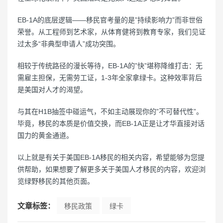
EB-1A的底层逻辑——移民官考量的是”持续影响力”而非世俗
荣誉。从工程师到艺术家，从体育健将到教育专家，我们见证
过太多“非典型申请人”成功突围。
相较于传统路径的漫长等待，EB-1A的”快”堪称降维打击：无
需雇主担保，无需劳工证，1-3年全家拿绿卡。这种效率背后
是美国对人才的渴望。
与其在H1B抽签中碰运气，不如主动展现你的”不可替代性”。
毕竟，移民的本质是价值交换，而EB-1A正是让才华直接对话
国力的黄金通道。
以上就是有关于美国EB-1A移民的相关内容，希望能够为您提
供帮助，如果想要了解更多关于美国人才移民的内容，欢迎浏
览绿野移民的其他页面。
文章标签：
移民政策
绿卡