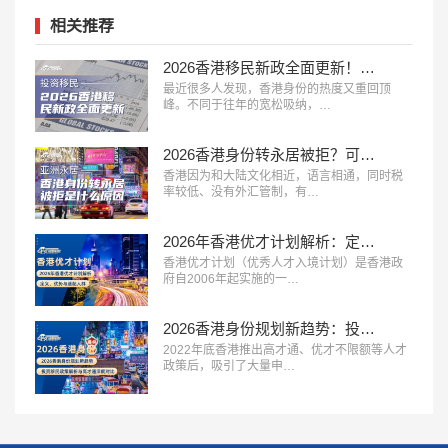
相关推荐
2026香港移民新政全面更新！4条适合普通人的路径
最近很多人发现，香港身份的热度又重回顶
峰。不同于往年的宽松吸纳，…
2026香港身份转永居被拒？可能是这些“加分行为”你没做到位
香港因为和大陆文化相近，语言相通，同时税
率较低、没有外汇管制，有…
2026年香港优才计划解析：定义、优势与适配人群
香港优才计划（优秀人才入境计划）是香港政
府自2006年起实施的一…
2026香港身份规划新趋势：投资移民政策解析与高才通深度对比
2022年底香港推出高才通、优才不限额等人才
政策后，吸引了大量申…