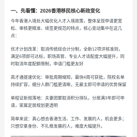
一、先看懂：2026香港移民核心新政变化
今年香港入境处大幅优化人才入境政策，整体呈现申请更宽
松、审核更精准、续签更规范的特点，核心变动集中在这几
点：
优才计划改革：取消传统综合计分制，全新12项评核准则，
满足6项即可达标，职场高管、专业人才适配度大幅提升，同
时取消年度配额限制，申请门槛更友好
高才通提速优化：审批周期缩短，最快4周可获批，院校名单
持续扩容，细分人群门槛更清晰，无雇主即可申请的优势保留
单程证新规落地：夫妻团聚取消积分排队，分居满3年即可申
请，家属定居规划更透明
简单来说：真心想去香港生活、工作、发展的人，机会更多；
只想空拿身份、不扎根发展的人，难度大幅提升。