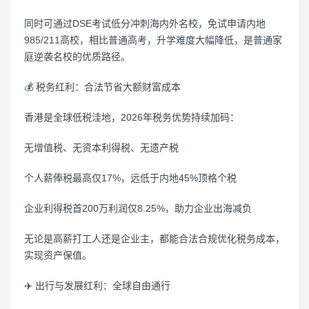
同时可通过DSE考试低分冲刺海内外名校，免试申请内地
985/211高校，相比普通高考，升学难度大幅降低，是普通家
庭逆袭名校的优质路径。
💰 税务红利：合法节省大额财富成本
香港是全球低税洼地，2026年税务优势持续加码：
无增值税、无资本利得税、无遗产税
个人薪俸税最高仅17%，远低于内地45%顶格个税
企业利得税首200万利润仅8.25%，助力企业出海减负
无论是高薪打工人还是企业主，都能合法合规优化税务成本，
实现资产保值。
✈️ 出行与发展红利：全球自由通行