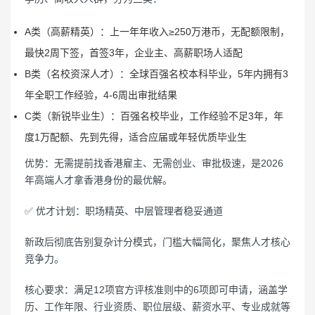
A类（高薪精英）：上一年年收入≥250万港币，无配额限制，
最快2周下签，首签3年，企业主、高薪职场人适配
B类（名校资深人才）：全球百强名校本科毕业，5年内拥有3
年全职工作经验，4-6周出审批结果
C类（新锐毕业生）：百强名校毕业，工作经验不足3年，年
度1万配额、先到先得，适合应届或年轻优质毕业生
优势：无需提前找香港雇主、无需创业、审批极速，是2026
年高端人才拿香港身份的最优解。
✅ 优才计划：职场精英、中层管理者稳妥通道
新政后彻底告别复杂计分模式，门槛大幅简化，聚焦人才核心
竞争力。
核心要求：满足12项官方评核准则中的6项即可申请，涵盖学
历、工作年限、行业资质、职位层级、薪资水平、专业成就等