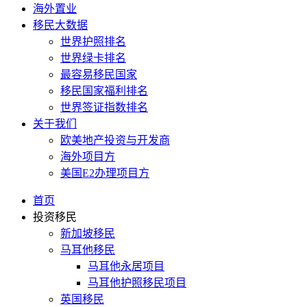
海外置业
移民大数据
世界护照排名
世界绿卡排名
最容易移民国家
移民国家福利排名
世界签证指数排名
关于我们
欧美地产投资与开发商
海外项目方
美国E2办理项目方
首页
投资移民
新加坡移民
马耳他移民
马耳他永居项目
马耳他护照移民项目
英国移民