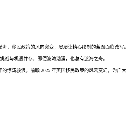
澎湃，移民政策的风向突变，屡屡让精心绘制的蓝图面临改写。
住，挑战与机遇并存，即便波涛汹涌，也总有渡海之舟。
年的惊涛骇浪，前瞻 2025 年英国移民政策的风云变幻，为广大