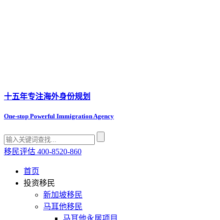
十五年专注
海外身份规划
One-stop Powerful Immigration Agency
移民评估
400-8520-860
首页
投资移民
新加坡移民
马耳他移民
马耳他永居项目