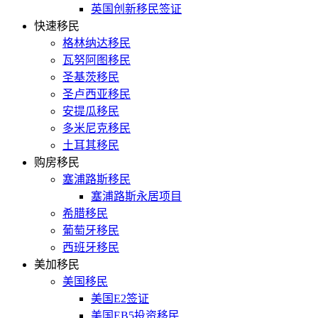
英国创新移民签证
快速移民
格林纳达移民
瓦努阿图移民
圣基茨移民
圣卢西亚移民
安提瓜移民
多米尼克移民
土耳其移民
购房移民
塞浦路斯移民
塞浦路斯永居项目
希腊移民
葡萄牙移民
西班牙移民
美加移民
美国移民
美国E2签证
美国EB5投资移民