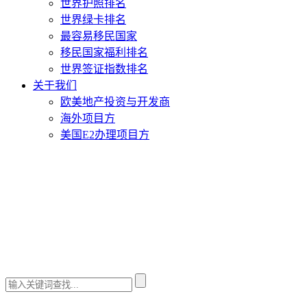
世界护照排名
世界绿卡排名
最容易移民国家
移民国家福利排名
世界签证指数排名
关于我们
欧美地产投资与开发商
海外项目方
美国E2办理项目方