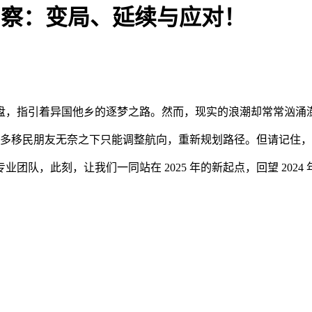
深度洞察：变局、延续与应对！
盘，指引着异国他乡的逐梦之路。然而，现实的浪潮却常常汹涌
荡，诸多移民朋友无奈之下只能调整航向，重新规划路径。但请记
，此刻，让我们一同站在 2025 年的新起点，回望 2024 