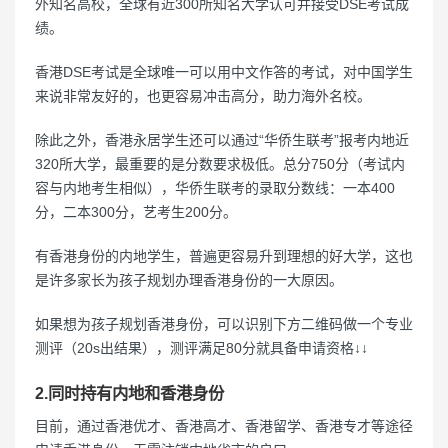
外知名高校，全球有近300所知名大学认可并接受DSE考试成
绩。
香港DSE考试是全球唯一可以用中文作答的考试，对中国学生
来说非常友好的，也更容易冲击高分，助力海外名校。
除此之外，香港永居学生还可以通过“华侨生联考”报考内地近
320所大学，最重要的是分数要求极低。总分750分（考试内
容与内地考生相似），华侨生联考的录取分数线：一本400
分，二本300分，艺考生200分。
有香港身份的内地学生，普遍更容易升到理想的好大学，这也
是许多家长为孩子规划办理香港身份的一大原因。
如果想为孩子规划香港身份，可以识别下方二维码做一个专业
测评（20s出结果），测评满足80分就具备申请资格↓↓
2.同时持有内地和香港身份
目前，通过香港优才、香港高才、香港留学、香港专才等途径