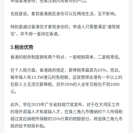
申请香港身份，无需注销内地省市的户口。
也就是说，拿到香港居民身份可以在两地生活，互不影响。
特别是通过香港优才拿到身份的，申请人只需要满足“通常居
住”，并不用一直待在香港。
3.税收优势
香港的税务制度拥有两个特点：一是税制简单，二是税率低。
在个人税方面，香港政府规定，薪俸税率最高为15%，而且，
每年每人有13.2W港元的免税额，这就使得全港有一半以上的
在职人士无须交薪俸税，另外20%的人全年交税也不到1000
元。
此外，早在2019年广东省财政厅就宣布，对于在大湾区工作
的境外高端人才和紧缺人才，在珠三角九市缴纳的个人所得税
超过其应纳税所得额的15%计算的税额部分，将由珠三角九市
政府给予财政补贴。