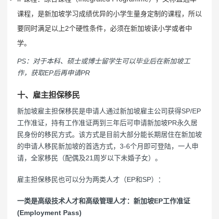
课程，是新加坡学习成绩优异的小学生量身定制的课程，所以
要同时满足以上2个硬性条件，必须在新加坡读小学或者中
学。
PS：对于本科、硕士或博士留学生可以毕业后在新加坡工
作，获取EP后再申请PR
十、雇主担保移民
新加坡雇主担保移民是申请人通过新加坡雇主公司获得SP/EP
工作准证，持有工作准证两到三年后可申请新加坡PR永久居
民身份的移民方式。该方式是目前大部分能长期居住在新加坡
的申请人移民新加坡的首选方式，3-6个月即可登陆，一人申
请，全家移民（配偶及21周岁以下未婚子女）。
雇主担保移民也可以分为两类人才（EP和SP）：
一类是高级技术人才和高级管理人才：新加坡EP工作准证
(Employment Pass)