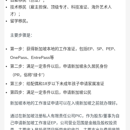
自雇移民（创业）；
技术移民（雇主担保、顶级专才、科技准证、海外艺术人
才）；
留学移民。
主要步骤是：
第一步：获得新加坡本地的工作准证，包括EP、SP、PEP、
OnePass、EntrePass等
第二步：满足一定条件以后，申请新加坡永久居民身份
（PR，俗称“绿卡”）
第三步：给配偶和18岁以下未成年孩子申请家属准证
第四步：满足一定条件以后，申请新加坡公民
新加坡本地的工作准证申请可以在入境新加坡之前就办理好。
通过在新加坡注册私人有限责任公司PIC，作为股东/董事为自
己申请新加坡工作准证EP，公司营业范围是金融及股权投资
类，主要收入是投资项目所带来的收益，主要支出与费用是管