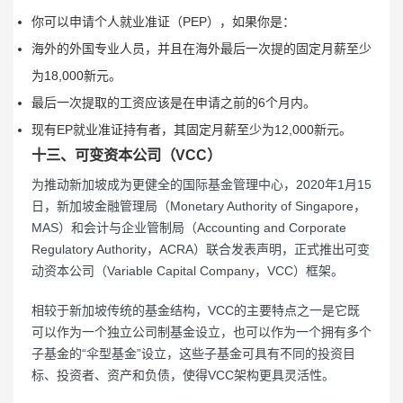
你可以申请个人就业准证（PEP），如果你是：
海外的外国专业人员，并且在海外最后一次提的固定月薪至少
为18,000新元。
最后一次提取的工资应该是在申请之前的6个月内。
现有EP就业准证持有者，其固定月薪至少为12,000新元。
十三、可变资本公司（VCC）
为推动新加坡成为更健全的国际基金管理中心，2020年1月15
日，新加坡金融管理局（Monetary Authority of Singapore，
MAS）和会计与企业管制局（Accounting and Corporate
Regulatory Authority，ACRA）联合发表声明，正式推出可变
动资本公司（Variable Capital Company，VCC）框架。
相较于新加坡传统的基金结构，VCC的主要特点之一是它既
可以作为一个独立公司制基金设立，也可以作为一个拥有多个
子基金的“伞型基金”设立，这些子基金可具有不同的投资目
标、投资者、资产和负债，使得VCC架构更具灵活性。