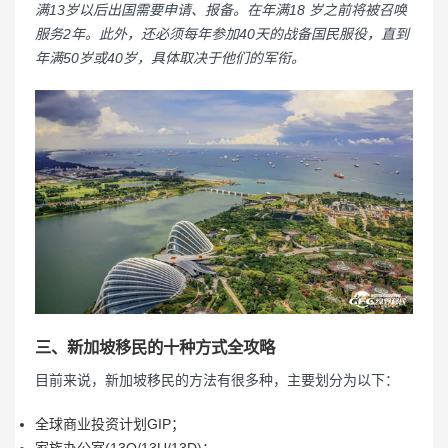
满13岁以后出国需要申请、报备。在年满18 岁之前将被召唤
服务2年。此外，还必须每年参加40天的战备国民服役，直到
年满50岁或40岁，具体取决于他们的军衔。
三、新加坡移民的十种方式全攻略
目前来说，新加坡移民的方法有很多种，主要划分为以下：
全球商业投资计划GIP；
家族办公室(13O/13U/13D)；