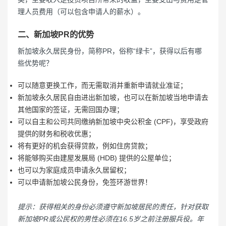
理人员费用（可以包含申请人的薪水）。
二、新加坡PR的优势
新加坡永久居民身份，简称PR，俗称“绿卡”，获得以后有哪
些优势呢？
可以随意更换工作，而无需取消并重新申请就业准证；
新加坡永久居民自由进出新加坡，也可以在新加坡当地申请去
其他国家的签证，无需回国办理；
可以自主和公司共同缴纳新加坡中央公积金 (CPF)，享受政府
提供的财务和税收优惠；
将有更好的机会获得贷款，例如住房贷款；
将能够购买由建屋发展局 (HDB) 提供的公屋单位；
也可以为家庭成员申请永久居留权；
可以申请新加坡公民身份，免签环游世界！
提示：获得相关的身份必须遵守新加坡居民的责任，针对获取
新加坡PR或公民权的男性必须在16.5岁之前注册服兵役。年