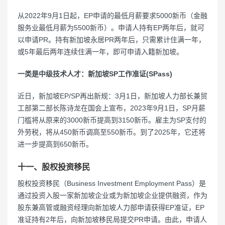
从2022年9月1日起，EP申请的最低月薪要求5000新币（金融
服务业最低月薪为5500新币）。申请人持有EP两年后，就可
以申请PR。持有新加坡永居PR两年后，只需累计住满一年，
或5年最后两年连续住满一年，即可申请入籍新加坡。
一类是中级技术人才：新加坡SP工作准证(SPass)
近日，新加坡EP/SP再出新规：3月1日，新加坡人力部长兼贸
工部第二部长陈诗龙在国会上宣布，2023年9月1日，SP月薪
门槛将从原来的3000新币提高到3150新币。雇主为SP支付的
外劳税，将从450新币调高至550新币。到了2025年，它还将
进一步提高到650新币。
十一、股权投资移民
股权投资移民（Business Investment Employment Pass）是
通过投资入股一家新加坡企业或为新加坡企业提供融资，作为
股东兼高管或融资经理向新加坡人力部申请获得EP准证，EP
准证持有2年后，向新加坡移民局提交PR申请。由此，申请人