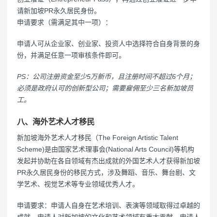
请新加坡PR永久居民身份。
申请要求（需满足其中一项）：
申请人可从企业家、创业家、投资人中选择符合自身背景的身
份，并满足任意一项审核条件即可。
PS：公司注册资金至少5万新币，且注册时间不超过6个月；
必须是政府认可的创新型公司；需要雇佣至少三名新加坡员
工。
八、海外艺术人才移民
新加坡海外艺术人才移民（The Foreign Artistic Talent
Scheme)是由国家艺术理事会(National Arts Council)等机构
发起并协助在各自领域有杰出成就的外国艺术人才获得新加坡
PR永久居民身份的移民方式，涉及舞蹈、音乐、舞台剧、文
学艺术、视觉艺术等专业领域优秀人才。
申请要求：申请人自身在艺术培训、表演等领域取得过卓越的
成就。申请人对新加坡的文化和艺术领域有重大贡献。申请人