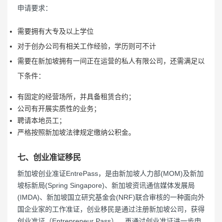
申请要求：
需要拥有大专及以上学位
对于创办公司有相关工作经验，学历则可不计
需要在新加坡拥有一间正在运营的私人有限公司，还需满足以
下条件：
有固定的经营场所，并具备租赁合约；
公司有开展实质性的业务；
聘请本地员工；
严格按照新加坡法律规定缴纳公积金。
七、创业准证移民
新加坡创业准证EntrePass，是由新加坡人力部(MOM)及新加
坡标新局(Spring Singapore)、新加坡资讯通信媒体发展局
(IMDA)、新加坡国立研究基金会(NRF)联合审核的一种面向外
国企业家的工作准证，创业移民是通过注册新加坡公司，获得
创业准证（Entrepreneur Pass），再通过创业准证进一步申