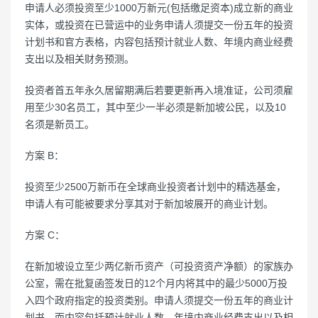
申请人必须投资至少1000万新元(包括缴足资本)成立新的商业
实体，或投资在已营运中的业务申请人须提交一份五年的投资
计划书和官方表格，内容包括预计就业人数、年境内商业经费
支出以及相关财务预测。
投资者首五年永久居留期满后若要更新再入境准证，公司须雇
用至少30名员工，其中至少一半必须是新加坡公民，以及10
名须是新员工。
方案 B：
投资至少2500万新币在全球商业投资者计划中的精选基金，
申请人有可能被要求分享其对于新加坡展开的商业计划。
方案 C：
在新加坡设立至少两亿新币资产（可投资资产净额）的家族办
公室，需在批复函签发日的12个月内将其中的最少5000万投
入四个政府指定的投资类别。申请人须提交一份五年的商业计
划书，而内容包括预计就业人数、年境内商业经费支出以及相