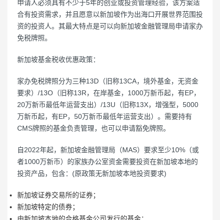
申请人必须具有不少于5年的创业或投资管理经验，该方案适
合有投资需求，并且愿意以新加坡作为出海口开展世界范围投
资的投资人。其最大特点是可以向新加坡金融管理局申请家办
免税牌照。
新加坡基金税收优惠政策：
家办免税牌照分为三种13D（旧称13CA，境外基金，无资金
要求）/13O（旧称13R，在岸基金，1000万新币起，有EP，
20万新币最低年运营支出）/13U（旧称13X，增强型，5000
万新币起，有EP，50万新币最低年运营支出）。需要持有
CMS牌照的基金负责管理，也可以申请豁免牌照。
自2022年起，新加坡金融管理局（MAS）要求至少10%（或
者1000万新币）的家族办公室资金需要投资在新加坡本地的
投资产品，包含：(原政策无新加坡本地投资要求)
新加坡证券交易所的证券；
新加坡特定的债券；
由新加坡本地的合格基金公司发行的基金；