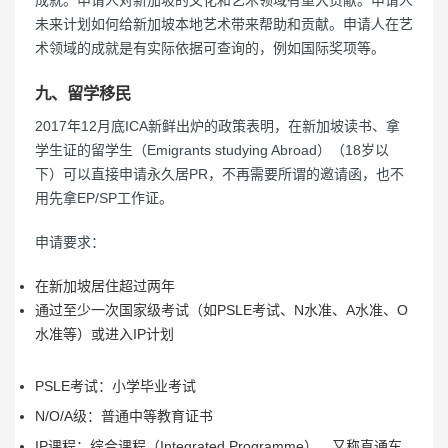
未来计划如何给新加坡本地艺术带来帮助和贡献。申请人在艺
术领域的成就是有实际依据可查询的，例如国际奖项等。
九、留学移民
2017年12月底ICA新鲜出炉的政策表明，在新加坡读书、拿
学生证的留学生（Emigrants studying Abroad）（18岁以
下）可以直接申请永久居PR，不再需要所谓的邀请函，也不
用先拿EP/SP工作证。
申请要求：
在新加坡居住超过两年
通过至少一次国家级考试（如PSLE考试、N水准、A水准、O
水准等）或进入IP计划
PSLE考试：小学毕业考试
N/O/A级：普通中等教育证书
IP课程：综合课程（Integrated Programme），又称直通车