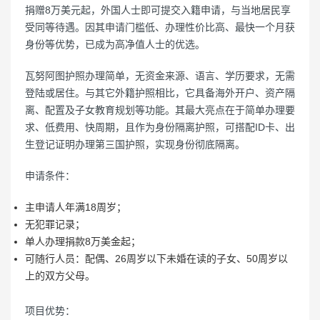
捐赠8万美元起，外国人士即可提交入籍申请，与当地居民享
受同等待遇。因其申请门槛低、办理性价比高、最快一个月获
身份等优势，已成为高净值人士的优选。
瓦努阿图护照办理简单，无资金来源、语言、学历要求，无需
登陆或居住。与其它外籍护照相比，它具备海外开户、资产隔
离、配置及子女教育规划等功能。其最大亮点在于简单办理要
求、低费用、快周期，且作为身份隔离护照，可搭配ID卡、出
生登记证明办理第三国护照，实现身份彻底隔离。
申请条件：
主申请人年满18周岁；
无犯罪记录；
单人办理捐款8万美金起；
可随行人员：配偶、26周岁以下未婚在读的子女、50周岁以
上的双方父母。
项目优势：