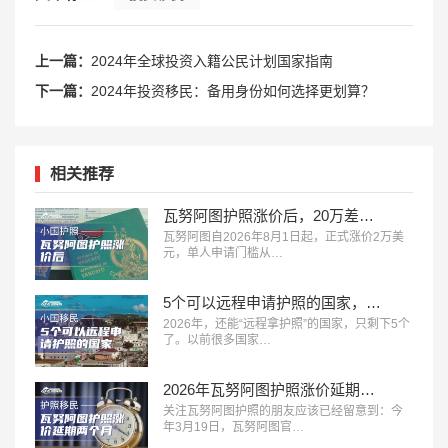
上一篇：
2024年全球投资入籍公民计划国家指南
下一篇：
2024年投资移民：备用身份如何选择更划算？
相关推荐
瓦努阿图护照涨价后，20万差价和圣多美怎么选？
瓦努阿图自2026年8月1日起，正式涨价2万美
元，单人申请门槛从…
5个可以远程申请护照的国家，9万美元换独立海外身份
2026年，还能“远程拿护照”的国家，只剩下5个
了。以前很多国家…
2026年瓦努阿图护照涨价延期两个月！最后窗口期！
关注瓦努阿图护照的朋友应该已经留意到：今
年3月19日，瓦努阿图官…