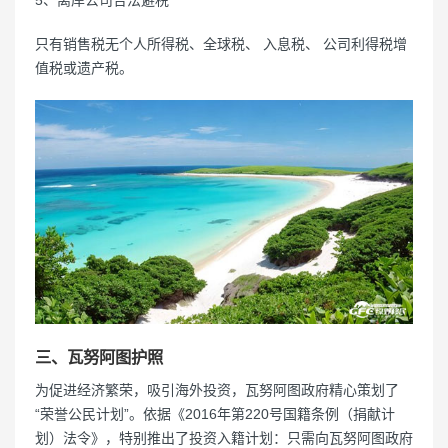
只有销售税无个人所得税、全球税、 入息税、 公司利得税增
值税或遗产税。
三、瓦努阿图护照
为促进经济繁荣，吸引海外投资，瓦努阿图政府精心策划了
“荣誉公民计划”。依据《2016年第220号国籍条例（捐献计
划）法令》，特别推出了投资入籍计划：只需向瓦努阿图政府