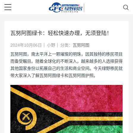
瓦努阿图绿卡：轻松快速办理，无须登陆！
2024年10月06日
小野
分类：
瓦努阿图
瓦努阿图，南太平洋上一颗璀璨的明珠，因其独特的移民项目
而备受瞩目。随着全球化的不断深入，越来越多的人选择获得
其他国家身份以拓展自己的生活和商业空间。今天绿野移民就
带大家深入了解瓦努阿图绿卡和瓦努阿图护照。