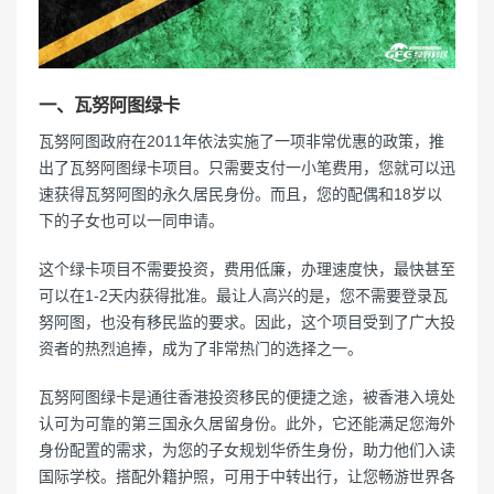
一、瓦努阿图绿卡
瓦努阿图政府在2011年依法实施了一项非常优惠的政策，推
出了瓦努阿图绿卡项目。只需要支付一小笔费用，您就可以迅
速获得瓦努阿图的永久居民身份。而且，您的配偶和18岁以
下的子女也可以一同申请。
这个绿卡项目不需要投资，费用低廉，办理速度快，最快甚至
可以在1-2天内获得批准。最让人高兴的是，您不需要登录瓦
努阿图，也没有移民监的要求。因此，这个项目受到了广大投
资者的热烈追捧，成为了非常热门的选择之一。
瓦努阿图绿卡是通往香港投资移民的便捷之途，被香港入境处
认可为可靠的第三国永久居留身份。此外，它还能满足您海外
身份配置的需求，为您的子女规划华侨生身份，助力他们入读
国际学校。搭配外籍护照，可用于中转出行，让您畅游世界各