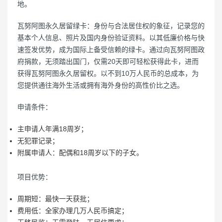
地。
瓦努阿图永久居留绿卡：身份与合法居住权的象征，记录您的
基本个人信息、照片及国内身份验证资料。以其低廉价格与快
速签发优势，成为国际上备受信赖的绿卡。通过向瓦努阿图政
府捐款，无须踏出国门，仅需20天即可轻松获得此卡，进而
获得瓦努阿图永久居留权。以不到10万人民币的总成本，为
您提供通往海外生活或拥有海外身份的高性价比之选。
申请条件：
主申请人年满18周岁；
无犯罪记录；
附属申请人：配偶和18周岁以下的子女。
项目优势：
周期短：最快一天获批；
费用低：全家办理几万人民币搞定；