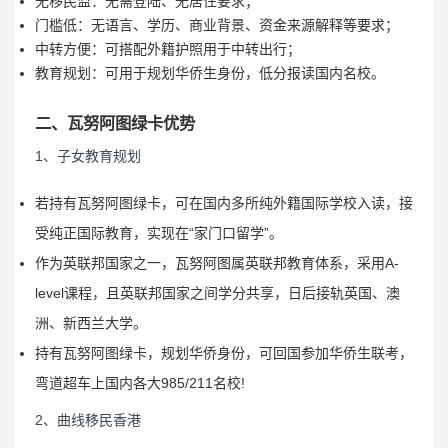
无移民监：无需登陆、无居住要求；
门槛低：无语言、学历、商业背景、资金来源解释等要求；
中转方便：可搭配外籍护照用于中转出行；
教育规划：可用于规划华侨生身份，低分报读国内名校。
二、瓦努阿图绿卡优势
1、子女教育规划
若持有瓦努阿图绿卡，可在国内多所纯外籍国际学校入读，接
受纯正国际教育，实现在“家门口留学”。
作为英联邦国家之一，瓦努阿图属英联邦教育体系，采用A-
level课程，且英联邦国家之间学分共享，日后接轨英国、澳
洲、新西兰大学。
持有瓦努阿图绿卡，规划华侨身份，可回国参加华侨生联考，
弯道超车上国内各大985/211名校!
2、曲线移民香港